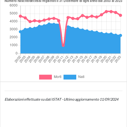
Elaborazioni effettuate su dati ISTAT - Ultimo aggiornamento 11/09/2024