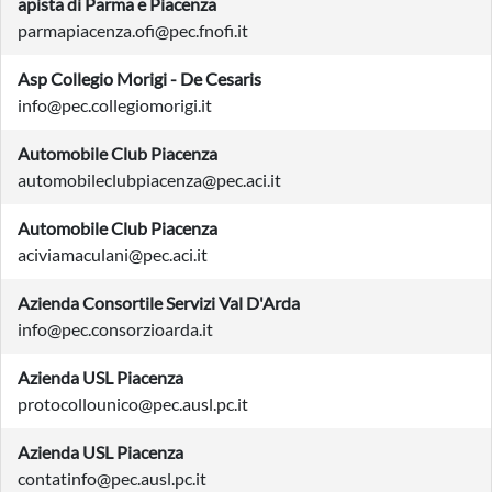
apista di Parma e Piacenza
parmapiacenza.ofi@pec.fnofi.it
Asp Collegio Morigi - De Cesaris
info@pec.collegiomorigi.it
Automobile Club Piacenza
automobileclubpiacenza@pec.aci.it
Automobile Club Piacenza
aciviamaculani@pec.aci.it
Azienda Consortile Servizi Val D'Arda
info@pec.consorzioarda.it
Azienda USL Piacenza
protocollounico@pec.ausl.pc.it
Azienda USL Piacenza
contatinfo@pec.ausl.pc.it