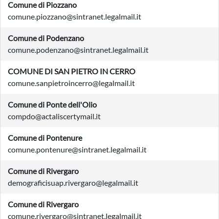
Comune di Piozzano
comune.piozzano@sintranet.legalmail.it
Comune di Podenzano
comune.podenzano@sintranet.legalmail.it
COMUNE DI SAN PIETRO IN CERRO
comune.sanpietroincerro@legalmail.it
Comune di Ponte dell'Olio
compdo@actaliscertymail.it
Comune di Pontenure
comune.pontenure@sintranet.legalmail.it
Comune di Rivergaro
demograficisuap.rivergaro@legalmail.it
Comune di Rivergaro
comune.rivergaro@sintranet.legalmail.it