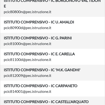
ISTITUTO COMPRENSIVO - IC BORGONOVO VAL TIDON
E
pcic80800n@pec.istruzione.it
ISTITUTO COMPRENSIVO - IC U. AMALDI
pcic80900d@pec.istruzione.it
ISTITUTO COMPRENSIVO - IC G. PARINI
pcic81000n@pec.istruzione.it
ISTITUTO COMPRENSIVO - IC E. CARELLA
pcic81100d@pec.istruzione.it
ISTITUTO COMPRENSIVO - IC 'M.K. GANDHI'
pcic812009@pec.istruzione.it
ISTITUTO COMPRENSIVO - IC CARPANETO
pcic814001@pec.istruzione.it
ISTITUTO COMPRENSIVO - IC CASTELL'ARQUATO