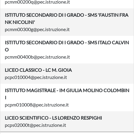
pcmm00200q@pec.istruzione.it
ISTITUTO SECONDARIO DI I GRADO - SMS 'FAUSTIN FRA
NK NICOLINI'
pcmm00300g@pec.istruzione.it
ISTITUTO SECONDARIO DI I GRADO - SMS ITALO CALVIN
O
pcmm00400b@pec.istruzione.it
LICEO CLASSICO - LC M. GIOIA
pcpc010004@pec.istruzione.it
ISTITUTO MAGISTRALE - IM GIULIA MOLINO COLOMBIN
I
pcpm010008@pec.istruzione.it
LICEO SCIENTIFICO - LS LORENZO RESPIGHI
pcps02000t@pec.istruzione.it