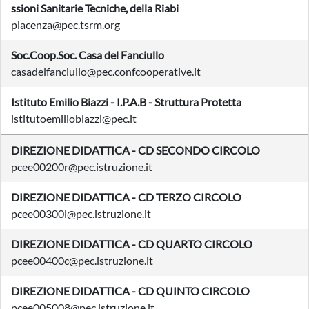
ssioni Sanitarie Tecniche, della Riabi
piacenza@pec.tsrm.org
Soc.Coop.Soc. Casa del Fanciullo
casadelfanciullo@pec.confcooperative.it
Istituto Emilio Biazzi - I.P.A.B - Struttura Protetta
istitutoemiliobiazzi@pec.it
DIREZIONE DIDATTICA - CD SECONDO CIRCOLO
pcee00200r@pec.istruzione.it
DIREZIONE DIDATTICA - CD TERZO CIRCOLO
pcee00300l@pec.istruzione.it
DIREZIONE DIDATTICA - CD QUARTO CIRCOLO
pcee00400c@pec.istruzione.it
DIREZIONE DIDATTICA - CD QUINTO CIRCOLO
pcee005008@pec.istruzione.it