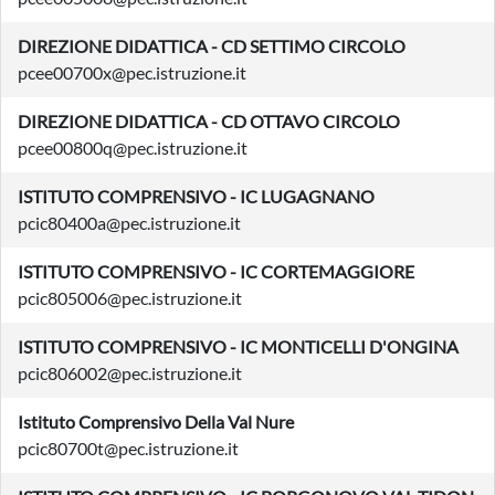
DIREZIONE DIDATTICA - CD SETTIMO CIRCOLO
pcee00700x@pec.istruzione.it
DIREZIONE DIDATTICA - CD OTTAVO CIRCOLO
pcee00800q@pec.istruzione.it
ISTITUTO COMPRENSIVO - IC LUGAGNANO
pcic80400a@pec.istruzione.it
ISTITUTO COMPRENSIVO - IC CORTEMAGGIORE
pcic805006@pec.istruzione.it
ISTITUTO COMPRENSIVO - IC MONTICELLI D'ONGINA
pcic806002@pec.istruzione.it
Istituto Comprensivo Della Val Nure
pcic80700t@pec.istruzione.it