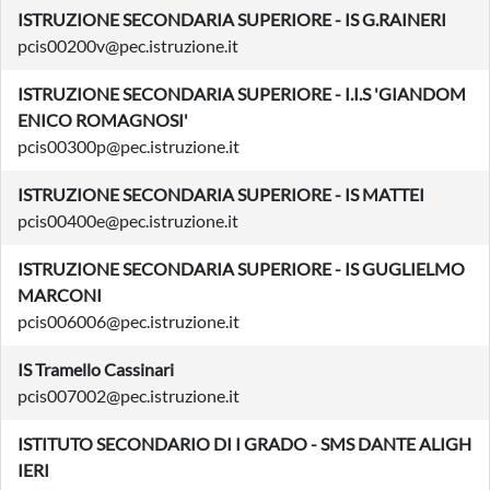
ISTRUZIONE SECONDARIA SUPERIORE - IS G.RAINERI
pcis00200v@pec.istruzione.it
ISTRUZIONE SECONDARIA SUPERIORE - I.I.S 'GIANDOM
ENICO ROMAGNOSI'
pcis00300p@pec.istruzione.it
ISTRUZIONE SECONDARIA SUPERIORE - IS MATTEI
pcis00400e@pec.istruzione.it
ISTRUZIONE SECONDARIA SUPERIORE - IS GUGLIELMO
MARCONI
pcis006006@pec.istruzione.it
IS Tramello Cassinari
pcis007002@pec.istruzione.it
ISTITUTO SECONDARIO DI I GRADO - SMS DANTE ALIGH
IERI