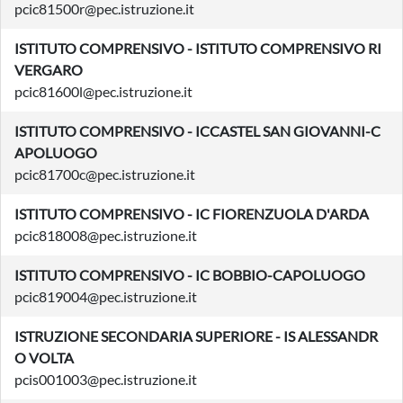
pcic81500r@pec.istruzione.it
ISTITUTO COMPRENSIVO - ISTITUTO COMPRENSIVO RI
VERGARO
pcic81600l@pec.istruzione.it
ISTITUTO COMPRENSIVO - ICCASTEL SAN GIOVANNI-C
APOLUOGO
pcic81700c@pec.istruzione.it
ISTITUTO COMPRENSIVO - IC FIORENZUOLA D'ARDA
pcic818008@pec.istruzione.it
ISTITUTO COMPRENSIVO - IC BOBBIO-CAPOLUOGO
pcic819004@pec.istruzione.it
ISTRUZIONE SECONDARIA SUPERIORE - IS ALESSANDR
O VOLTA
pcis001003@pec.istruzione.it