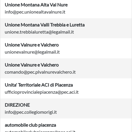
Unione Montana Alta Val Nure
info@pec.unionealtavalnure.it
Unione Montana Valli Trebbia e Luretta
unione.trebbialuretta@legalmail.it
Unione Valnure e Valchero
unionevalnure@legalmail.it
Unione Valnure e Valchero
comando@pec.plvalnurevalchero.it
Unita' Territoriale ACI di Piacenza
ufficioprovincialepiacenza@pec.aci.it
DIREZIONE
info@pec.collegiomorigi.it
automobile club piacenza
automobileclubpiacenza@pec.aci.it