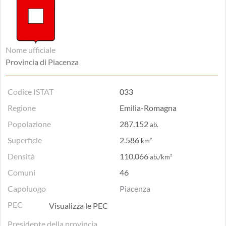
Nome ufficiale
Provincia di Piacenza
Codice ISTAT
033
Regione
Emilia-Romagna
Popolazione
287.152
ab.
Superficie
2.586
km²
Densità
110,066
ab./km²
Comuni
46
Capoluogo
Piacenza
PEC
Visualizza le PEC
Presidente della provincia