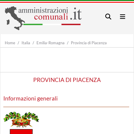
Home
Italia
Emilia-Romagna
Provincia di Piacenza
PROVINCIA DI PIACENZA
Informazioni generali