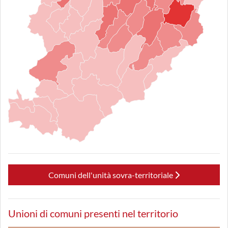
Comuni dell'unità sovra-territoriale
Unioni di comuni presenti nel territorio