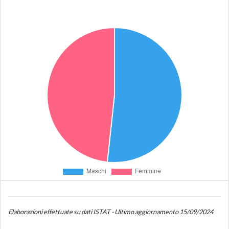
Elaborazioni effettuate su dati ISTAT - Ultimo aggiornamento 15/09/2024