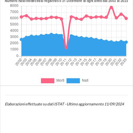
Elaborazioni effettuate su dati ISTAT - Ultimo aggiornamento 11/09/2024