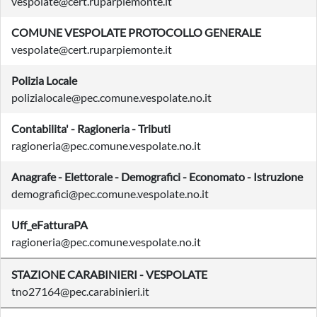
vespolate@cert.ruparpiemonte.it
COMUNE VESPOLATE PROTOCOLLO GENERALE
vespolate@cert.ruparpiemonte.it
Polizia Locale
polizialocale@pec.comune.vespolate.no.it
Contabilita' - Ragioneria - Tributi
ragioneria@pec.comune.vespolate.no.it
Anagrafe - Elettorale - Demografici - Economato - Istruzione
demografici@pec.comune.vespolate.no.it
Uff_eFatturaPA
ragioneria@pec.comune.vespolate.no.it
STAZIONE CARABINIERI - VESPOLATE
tno27164@pec.carabinieri.it