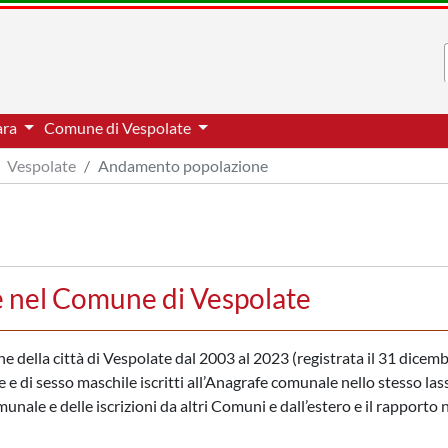
ara
Comune di Vespolate
Vespolate
Andamento popolazione
 nel Comune di Vespolate
one della città di Vespolate dal 2003 al 2023 (registrata il 31 dicemb
 e di sesso maschile iscritti all’Anagrafe comunale nello stesso las
nale e delle iscrizioni da altri Comuni e dall’estero e il rapporto 