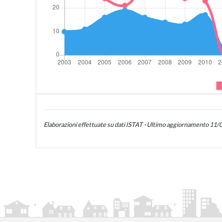
Elaborazioni effettuate su dati ISTAT - Ultimo aggiornamento 11