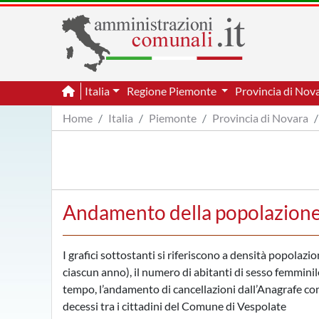
Italia
Regione Piemonte
Provincia di Nov
Home
Italia
Piemonte
Provincia di Novara
Andamento della popolazione
I grafici sottostanti si riferiscono a densità popolazi
ciascun anno), il numero di abitanti di sesso femminile
tempo, l’andamento di cancellazioni dall’Anagrafe comu
decessi tra i cittadini del Comune di Vespolate