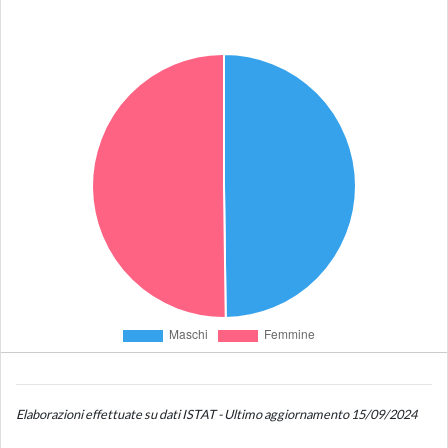
Elaborazioni effettuate su dati ISTAT - Ultimo aggiornamento 15/09/2024