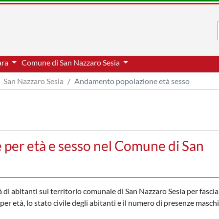
ara
Comune di San Nazzaro Sesia
San Nazzaro Sesia
Andamento popolazione età sesso
per età e sesso nel Comune di San
 di abitanti sul territorio comunale di San Nazzaro Sesia per fascia
er età, lo stato civile degli abitanti e il numero di presenze maschil