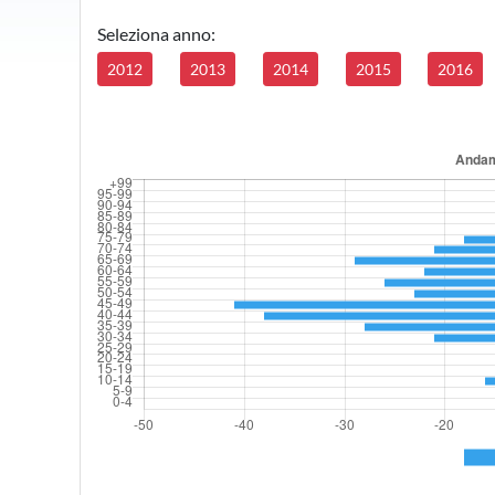
Seleziona anno:
2012
2013
2014
2015
2016