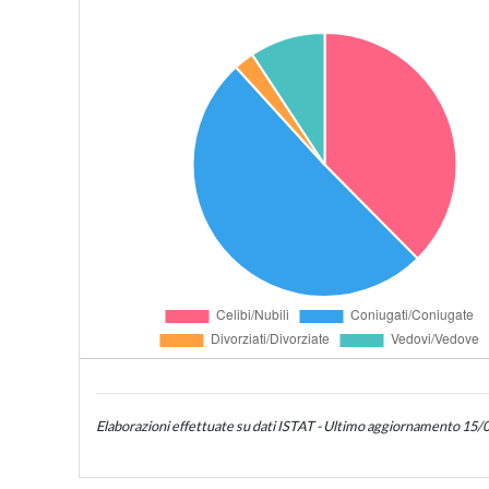
Elaborazioni effettuate su dati ISTAT - Ultimo aggiornamento 15