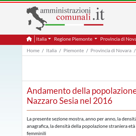
Italia
Regione Piemonte
Provincia di Nov
Home
Italia
Piemonte
Provincia di Novara
Andamento della popolazione 
Nazzaro Sesia nel 2016
La presente sezione mostra, anno per anno, la densità
anagrafica, la densità della popolazione straniera età p
femminili