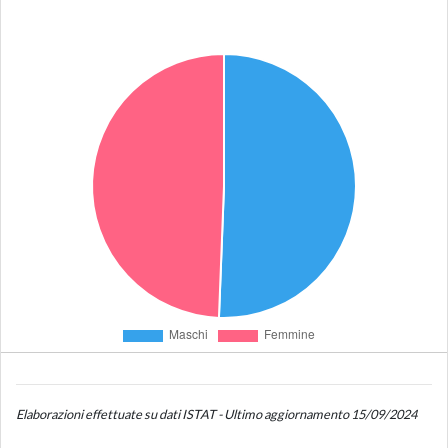
Elaborazioni effettuate su dati ISTAT - Ultimo aggiornamento 15/09/2024