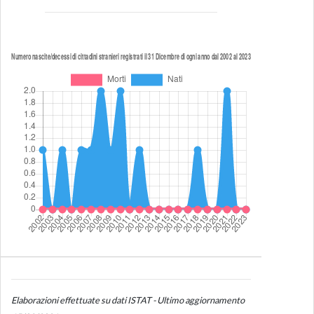
Elaborazioni effettuate su dati ISTAT - Ultimo aggiornamento