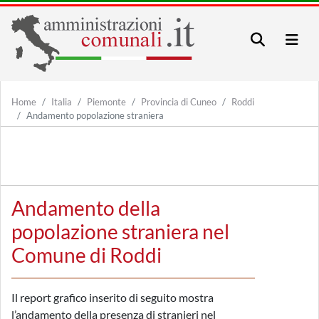
Home
Italia
Piemonte
Provincia di Cuneo
Roddi
Andamento popolazione straniera
Andamento della
popolazione straniera nel
Comune di Roddi
Il report grafico inserito di seguito mostra
l’andamento della presenza di stranieri nel