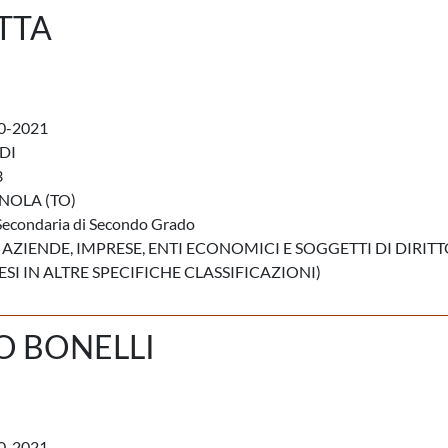
TTA
0-2021
DI
3
OLA (TO)
Secondaria di Secondo Grado
 AZIENDE, IMPRESE, ENTI ECONOMICI E SOGGETTI DI DIRIT
I IN ALTRE SPECIFICHE CLASSIFICAZIONI)
O BONELLI
0-2021