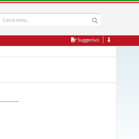
Suggerisci