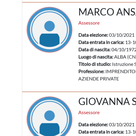
MARCO ANS
Assessore
Data elezione:
03/10/2021
Data entrata in carica:
13-1
Data di nascita:
04/10/197
Luogo di nascita:
ALBA (CN
Titolo di studio:
Istruzione 
Professione:
IMPRENDITORI
AZIENDE PRIVATE
GIOVANNA 
Assessore
Data elezione:
03/10/2021
Data entrata in carica:
13-1