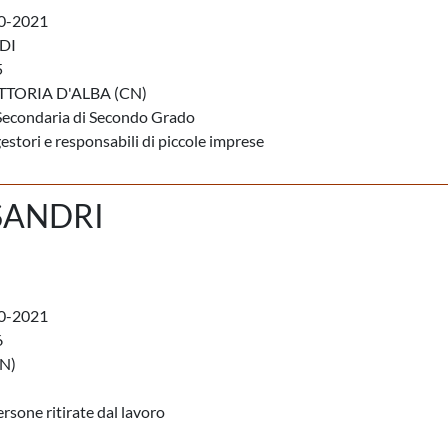
0-2021
DI
5
TTORIA D'ALBA (CN)
Secondaria di Secondo Grado
estori e responsabili di piccole imprese
SANDRI
0-2021
6
N)
rsone ritirate dal lavoro