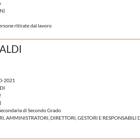
6
N)
rsone ritirate dal lavoro
ALDI
0-2021
DI
2
)
Secondaria di Secondo Grado
, AMMINISTRATORI, DIRETTORI, GESTORI E RESPONSABILI 