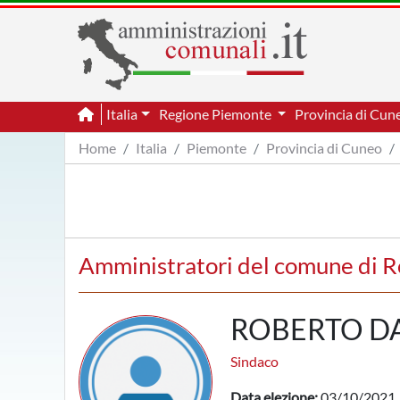
Italia
Regione Piemonte
Provincia di Cu
Home
Italia
Piemonte
Provincia di Cuneo
Amministratori del comune di R
ROBERTO D
Sindaco
Data elezione:
03/10/2021