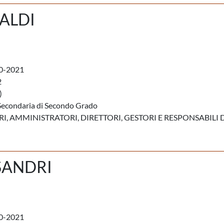
ALDI
0-2021
2
)
Secondaria di Secondo Grado
, AMMINISTRATORI, DIRETTORI, GESTORI E RESPONSABILI 
SANDRI
0-2021