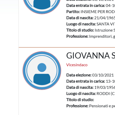
Data entrata in carica:
04-1
Partito:
INSIEME PER ROD
Data di nascita:
21/04/196
Luogo di nascita:
SANTA VI
Titolo di studio:
Istruzione 
Professione:
Imprenditori, g
GIOVANNA 
Vicesindaco
Data elezione:
03/10/2021
Data entrata in carica:
13-1
Data di nascita:
19/03/195
Luogo di nascita:
RODDI (C
Titolo di studio:
Professione:
Pensionati e pe