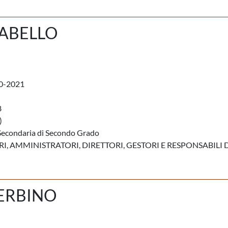
ABELLO
0-2021
8
)
Secondaria di Secondo Grado
, AMMINISTRATORI, DIRETTORI, GESTORI E RESPONSABILI 
GERBINO