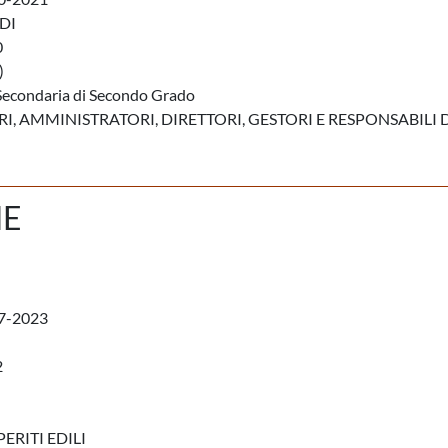
DI
0
)
Secondaria di Secondo Grado
, AMMINISTRATORI, DIRETTORI, GESTORI E RESPONSABILI 
NE
7-2023
2
ERITI EDILI