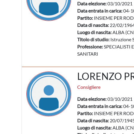
Data elezione:
03/10/2021
Data entrata in carica:
04-1
Partito:
INSIEME PER ROD
Data di nascita:
22/02/196
Luogo di nascita:
ALBA (CN
Titolo di studio:
Istruzione 
Professione:
SPECIALISTI 
SANITARI
LORENZO P
Consigliere
Data elezione:
03/10/2021
Data entrata in carica:
04-1
Partito:
INSIEME PER ROD
Data di nascita:
20/07/194
Luogo di nascita:
ALBA (CN