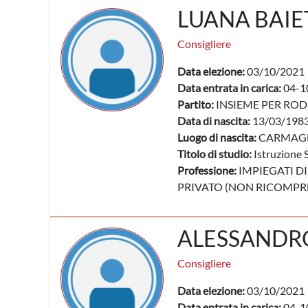
LUANA BAIE
Consigliere
Data elezione:
03/10/2021
Data entrata in carica:
04-1
Partito:
INSIEME PER ROD
Data di nascita:
13/03/198
Luogo di nascita:
CARMAGN
Titolo di studio:
Istruzione 
Professione:
IMPIEGATI DI
PRIVATO (NON RICOMPRES
ALESSANDR
Consigliere
Data elezione:
03/10/2021
Data entrata in carica:
04-1