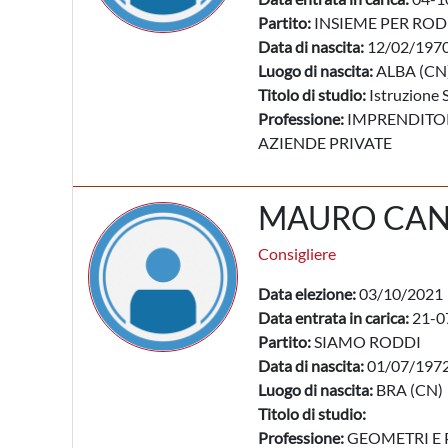
Partito:
INSIEME PER ROD
Data di nascita:
12/02/197
Luogo di nascita:
ALBA (CN
Titolo di studio:
Istruzione 
Professione:
IMPRENDITORI
AZIENDE PRIVATE
MAURO CA
Consigliere
Data elezione:
03/10/2021
Data entrata in carica:
21-0
Partito:
SIAMO RODDI
Data di nascita:
01/07/197
Luogo di nascita:
BRA (CN)
Titolo di studio:
Professione:
GEOMETRI E P