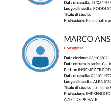
Data di nascita:
19/03/195
Luogo di nascita:
RODDI (C
Titolo di studio:
Professione:
Pensionati e pe
MARCO ANS
Consigliere
Data elezione:
03/10/2021
Data entrata in carica:
04-1
Partito:
INSIEME PER ROD
Data di nascita:
04/10/197
Luogo di nascita:
ALBA (CN
Titolo di studio:
Istruzione 
Professione:
IMPRENDITORI
AZIENDE PRIVATE