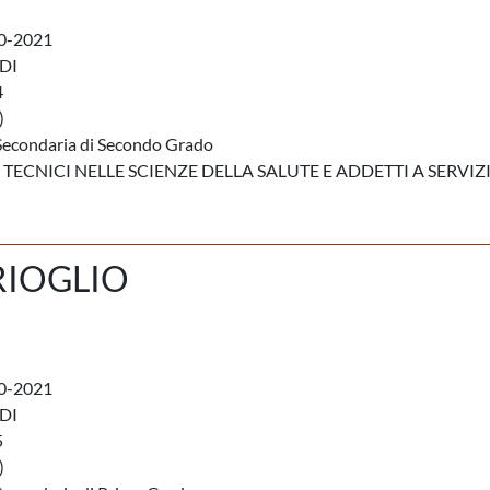
0-2021
DI
4
)
Secondaria di Secondo Grado
E TECNICI NELLE SCIENZE DELLA SALUTE E ADDETTI A SERVIZ
RIOGLIO
0-2021
DI
5
)