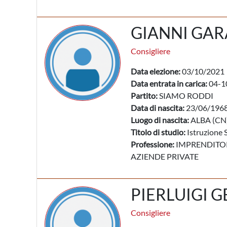
GIANNI GAR
Consigliere
Data elezione:
03/10/2021
Data entrata in carica:
04-1
Partito:
SIAMO RODDI
Data di nascita:
23/06/196
Luogo di nascita:
ALBA (CN
Titolo di studio:
Istruzione 
Professione:
IMPRENDITORI
AZIENDE PRIVATE
PIERLUIGI 
Consigliere