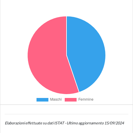
Elaborazioni effettuate su dati ISTAT - Ultimo aggiornamento 15/09/2024