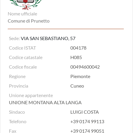
Nome ufficiale
Comune di Prunetto
Sede:
VIA SAN SEBASTIANO, 57
Codice ISTAT
004178
Codice catastale
H085
Codice fiscale
00494600042
Regione
Piemonte
Provincia
Cuneo
Unione appartenente
UNIONE MONTANA ALTA LANGA
Sindaco
LUIGI COSTA
Telefono
+39 0174 99113
Fax
+39 0174 99051