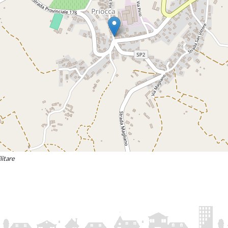
litare