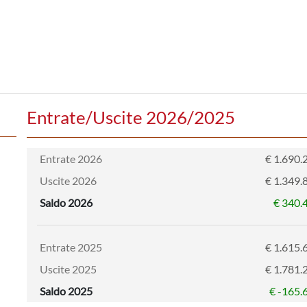
Entrate/Uscite 2026/2025
Entrate 2026
€ 1.690.
Uscite 2026
€ 1.349.
Saldo 2026
€ 340.
Entrate 2025
€ 1.615.
Uscite 2025
€ 1.781.
Saldo 2025
€ -165.