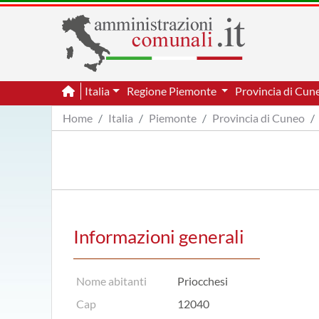
Italia
Regione Piemonte
Provincia di Cu
Home
Italia
Piemonte
Provincia di Cuneo
Informazioni generali
Nome abitanti
Priocchesi
Cap
12040