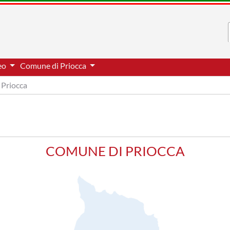
neo
Comune di Priocca
Priocca
COMUNE DI PRIOCCA