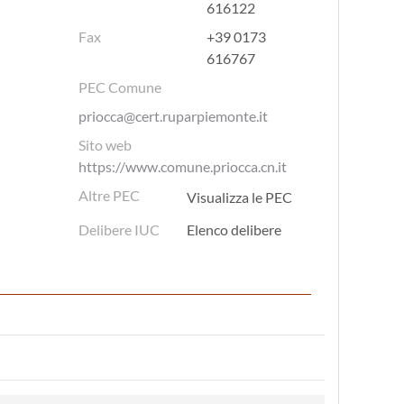
616122
Fax
+39 0173
616767
PEC Comune
priocca@cert.ruparpiemonte.it
Sito web
https://www.comune.priocca.cn.it
Altre PEC
Visualizza le PEC
Delibere IUC
Elenco delibere