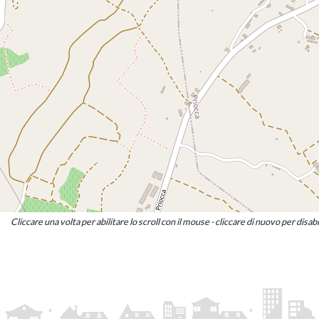
LORENZO TOPINO
Consigliere
GIORGIA TOPINO
Consigliere
Cliccare una volta per abilitare lo scroll con il mouse - cliccare di nuovo per disabi