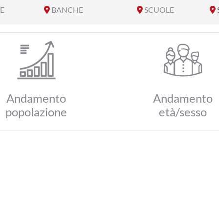
E
BANCHE
SCUOLE
Andamento
Andamento
popolazione
età/sesso