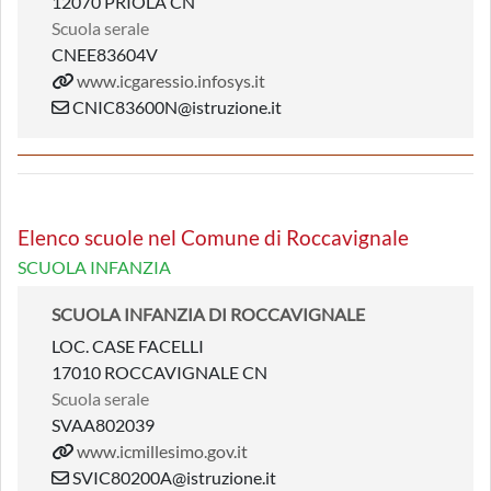
12070 PRIOLA CN
Scuola serale
CNEE83604V
www.icgaressio.infosys.it
CNIC83600N@istruzione.it
Elenco scuole nel Comune di Roccavignale
SCUOLA INFANZIA
SCUOLA INFANZIA DI ROCCAVIGNALE
LOC. CASE FACELLI
17010 ROCCAVIGNALE CN
Scuola serale
SVAA802039
www.icmillesimo.gov.it
SVIC80200A@istruzione.it