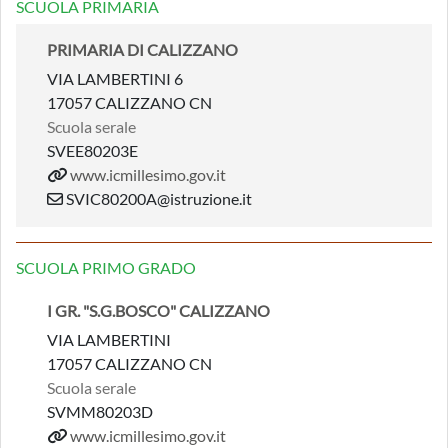
SCUOLA PRIMARIA
PRIMARIA DI CALIZZANO
VIA LAMBERTINI 6
17057 CALIZZANO CN
Scuola serale
SVEE80203E
www.icmillesimo.gov.it
SVIC80200A@istruzione.it
SCUOLA PRIMO GRADO
I GR. "S.G.BOSCO" CALIZZANO
VIA LAMBERTINI
17057 CALIZZANO CN
Scuola serale
SVMM80203D
www.icmillesimo.gov.it