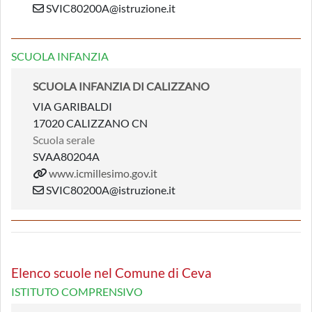
SVIC80200A@istruzione.it
SCUOLA INFANZIA
SCUOLA INFANZIA DI CALIZZANO
VIA GARIBALDI
17020 CALIZZANO CN
Scuola serale
SVAA80204A
www.icmillesimo.gov.it
SVIC80200A@istruzione.it
Elenco scuole nel Comune di Ceva
ISTITUTO COMPRENSIVO