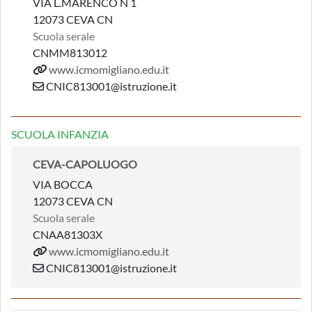
VIA L.MARENCO N 1
12073 CEVA CN
Scuola serale
CNMM813012
www.icmomigliano.edu.it
CNIC813001@istruzione.it
SCUOLA INFANZIA
CEVA-CAPOLUOGO
VIA BOCCA
12073 CEVA CN
Scuola serale
CNAA81303X
www.icmomigliano.edu.it
CNIC813001@istruzione.it