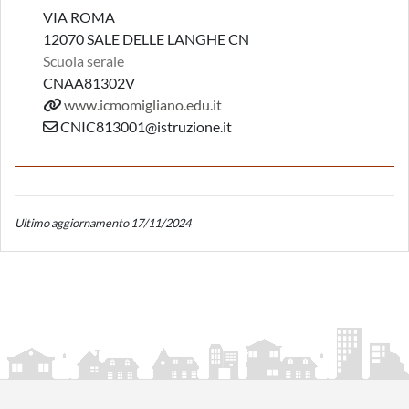
VIA ROMA
12070 SALE DELLE LANGHE CN
Scuola serale
CNAA81302V
www.icmomigliano.edu.it
CNIC813001@istruzione.it
Ultimo aggiornamento 17/11/2024