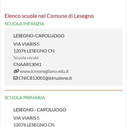
Elenco scuole nel Comune di Lesegno
SCUOLA INFANZIA
LESEGNO-CAPOLUOGO
VIA VIARIS 5
12076 LESEGNO CN
Scuola serale
CNAA813041
www.icmomigliano.edu.it
CNIC813001@istruzione.it
SCUOLA PRIMARIA
LESEGNO - CAPOLUOGO
VIA VIARIS 5
12076 LESEGNO CN