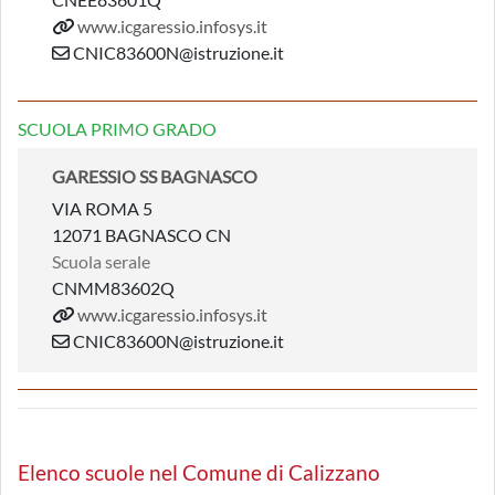
www.icgaressio.infosys.it
CNIC83600N@istruzione.it
SCUOLA PRIMO GRADO
GARESSIO SS BAGNASCO
VIA ROMA 5
12071 BAGNASCO CN
Scuola serale
CNMM83602Q
www.icgaressio.infosys.it
CNIC83600N@istruzione.it
Elenco scuole nel Comune di Calizzano