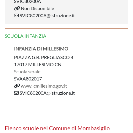
SVIC80200A
Non Disponibile
SVIC80200A@istruzione.it
SCUOLA INFANZIA
INFANZIA DI MILLESIMO
PIAZZA G.B. PREGLIASCO 4
17017 MILLESIMO CN
Scuola serale
SVAA802017
www.icmillesimo.gov.it
SVIC80200A@istruzione.it
Elenco scuole nel Comune di Mombasiglio