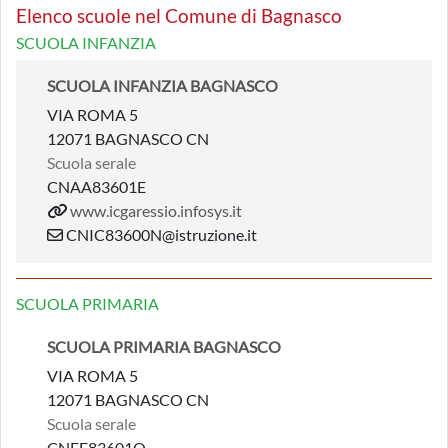
Elenco scuole nel Comune di Bagnasco
SCUOLA INFANZIA
SCUOLA INFANZIA BAGNASCO
VIA ROMA 5
12071 BAGNASCO CN
Scuola serale
CNAA83601E
www.icgaressio.infosys.it
CNIC83600N@istruzione.it
SCUOLA PRIMARIA
SCUOLA PRIMARIA BAGNASCO
VIA ROMA 5
12071 BAGNASCO CN
Scuola serale
CNEE83601Q