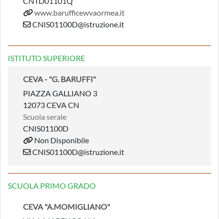
CNTD01101Q
www.barufficewvaormea.it
CNIS01100D@istruzione.it
ISTITUTO SUPERIORE
CEVA - "G. BARUFFI"
PIAZZA GALLIANO 3
12073 CEVA CN
Scuola serale
CNIS01100D
Non Disponibile
CNIS01100D@istruzione.it
SCUOLA PRIMO GRADO
CEVA "A.MOMIGLIANO"