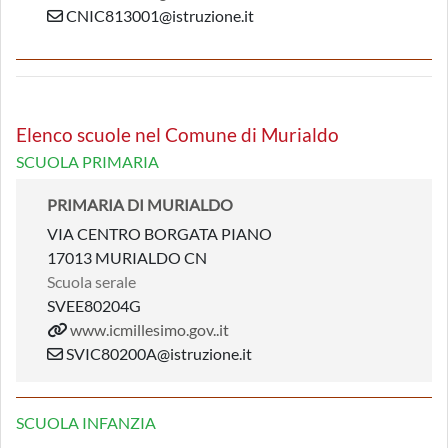
CNIC813001@istruzione.it
Elenco scuole nel Comune di Murialdo
SCUOLA PRIMARIA
PRIMARIA DI MURIALDO
VIA CENTRO BORGATA PIANO
17013 MURIALDO CN
Scuola serale
SVEE80204G
www.icmillesimo.gov..it
SVIC80200A@istruzione.it
SCUOLA INFANZIA