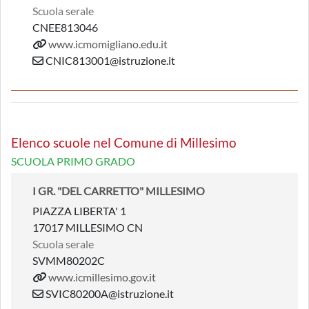
Scuola serale
CNEE813046
www.icmomigliano.edu.it
CNIC813001@istruzione.it
Elenco scuole nel Comune di Millesimo
SCUOLA PRIMO GRADO
I GR. "DEL CARRETTO" MILLESIMO
PIAZZA LIBERTA' 1
17017 MILLESIMO CN
Scuola serale
SVMM80202C
www.icmillesimo.gov.it
SVIC80200A@istruzione.it