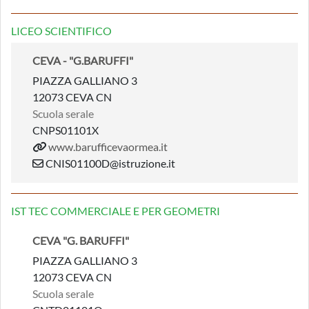
LICEO SCIENTIFICO
CEVA - "G.BARUFFI"
PIAZZA GALLIANO 3
12073 CEVA CN
Scuola serale
CNPS01101X
www.barufficevaormea.it
CNIS01100D@istruzione.it
IST TEC COMMERCIALE E PER GEOMETRI
CEVA "G. BARUFFI"
PIAZZA GALLIANO 3
12073 CEVA CN
Scuola serale