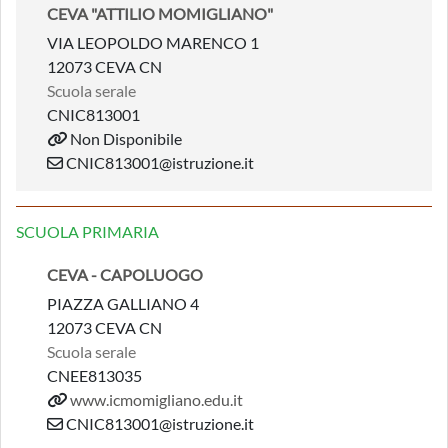
CEVA "ATTILIO MOMIGLIANO"
VIA LEOPOLDO MARENCO 1
12073 CEVA CN
Scuola serale
CNIC813001
Non Disponibile
CNIC813001@istruzione.it
SCUOLA PRIMARIA
CEVA - CAPOLUOGO
PIAZZA GALLIANO 4
12073 CEVA CN
Scuola serale
CNEE813035
www.icmomigliano.edu.it
CNIC813001@istruzione.it