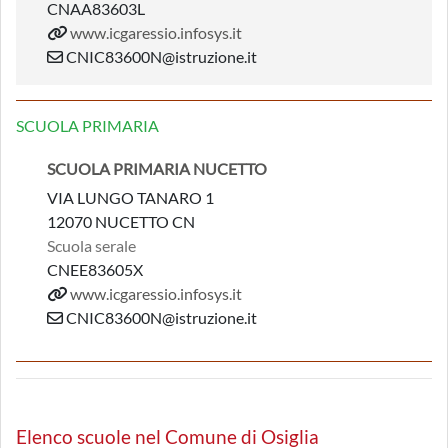
CNAA83603L
www.icgaressio.infosys.it
CNIC83600N@istruzione.it
SCUOLA PRIMARIA
SCUOLA PRIMARIA NUCETTO
VIA LUNGO TANARO 1
12070 NUCETTO CN
Scuola serale
CNEE83605X
www.icgaressio.infosys.it
CNIC83600N@istruzione.it
Elenco scuole nel Comune di Osiglia