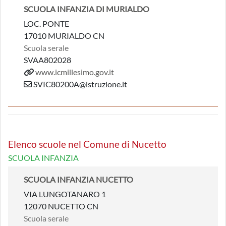
SCUOLA INFANZIA DI MURIALDO
LOC. PONTE
17010 MURIALDO CN
Scuola serale
SVAA802028
www.icmillesimo.gov.it
SVIC80200A@istruzione.it
Elenco scuole nel Comune di Nucetto
SCUOLA INFANZIA
SCUOLA INFANZIA NUCETTO
VIA LUNGOTANARO 1
12070 NUCETTO CN
Scuola serale