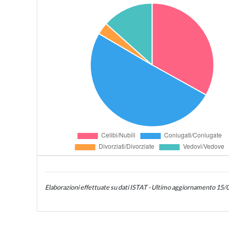
Elaborazioni effettuate su dati ISTAT - Ultimo aggiornamento 15