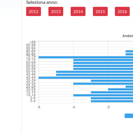
Seleziona anno:
2012
2013
2014
2015
2016