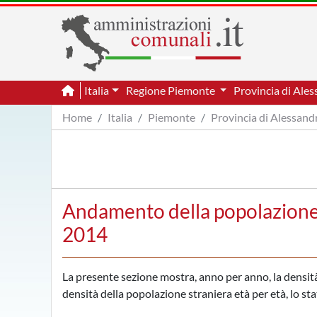
Italia
Regione Piemonte
Provincia di Ale
Home
Italia
Piemonte
Provincia di Alessand
Andamento della popolazione 
2014
La presente sezione mostra, anno per anno, la densità 
densità della popolazione straniera età per età, lo sta