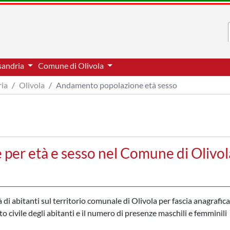
ssandria
Comune di Olivola
ria
Olivola
Andamento popolazione età sesso
per età e sesso nel Comune di Olivol
di abitanti sul territorio comunale di Olivola per fascia anagrafica,
to civile degli abitanti e il numero di presenze maschili e femminili