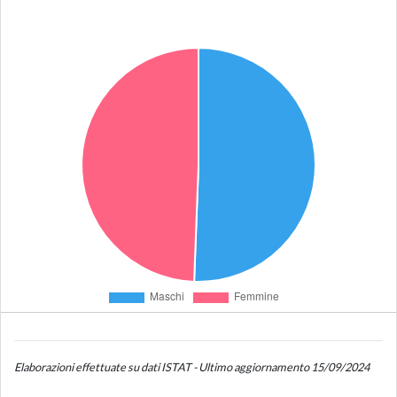
Elaborazioni effettuate su dati ISTAT - Ultimo aggiornamento 15/09/2024