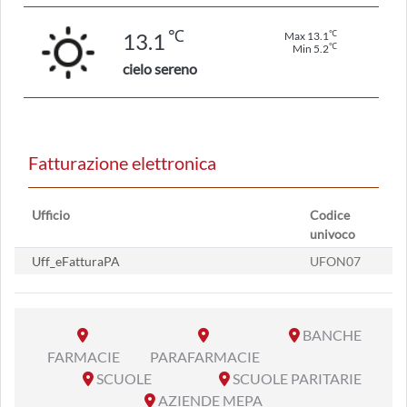
℃
℃
13.1
Max 13.1
℃
Min 5.2
cielo sereno
Fatturazione elettronica
Ufficio
Codice
univoco
Uff_eFatturaPA
UFON07
BANCHE
FARMACIE
PARAFARMACIE
SCUOLE
SCUOLE PARITARIE
AZIENDE MEPA