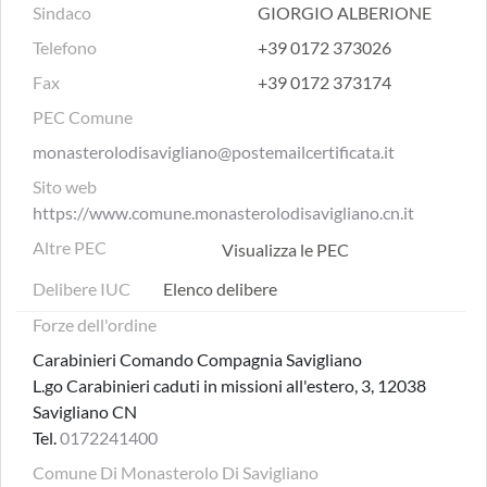
Sindaco
GIORGIO ALBERIONE
Telefono
+39 0172 373026
Fax
+39 0172 373174
PEC Comune
monasterolodisavigliano@postemailcertificata.it
Sito web
https://www.comune.monasterolodisavigliano.cn.it
Altre PEC
Visualizza le PEC
Delibere IUC
Elenco delibere
Forze dell'ordine
Carabinieri Comando Compagnia Savigliano
L.go Carabinieri caduti in missioni all'estero, 3, 12038
Savigliano CN
Tel.
0172241400
Comune Di Monasterolo Di Savigliano