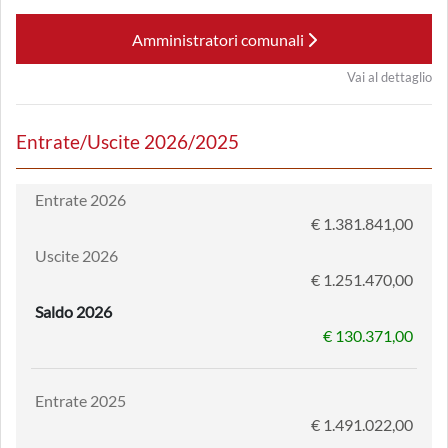
Amministratori comunali
Vai al dettaglio
Entrate/Uscite 2026/2025
Entrate 2026
€ 1.381.841,00
Uscite 2026
€ 1.251.470,00
Saldo 2026
€ 130.371,00
Entrate 2025
€ 1.491.022,00