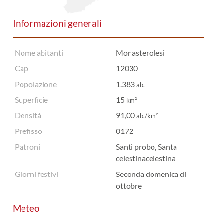
Informazioni generali
Nome abitanti
Monasterolesi
Cap
12030
Popolazione
1.383
ab.
Superficie
15
km²
Densità
91,00
ab./km²
Prefisso
0172
Patroni
Santi probo, Santa
celestinacelestina
Giorni festivi
Seconda domenica di
ottobre
Meteo