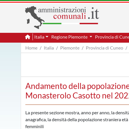
Italia
Regione Piemonte
Provincia di Cu
Home
Italia
Piemonte
Provincia di Cuneo
Andamento della popolazione 
Monasterolo Casotto nel 202
La presente sezione mostra, anno per anno, la densità
anagrafica, la densità della popolazione straniera età p
femminili