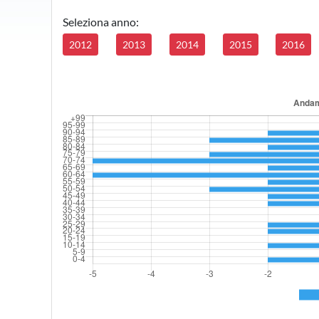
Seleziona anno:
2012
2013
2014
2015
2016