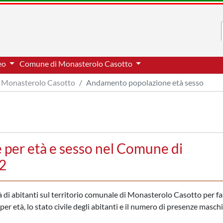
neo
Comune di Monasterolo Casotto
Monasterolo Casotto
Andamento popolazione età sesso
per età e sesso nel Comune di
2
 di abitanti sul territorio comunale di Monasterolo Casotto per fa
er età, lo stato civile degli abitanti e il numero di presenze maschil