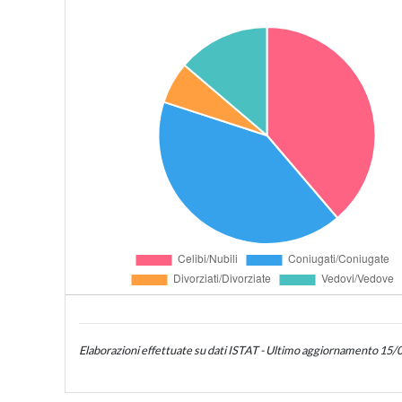
Elaborazioni effettuate su dati ISTAT - Ultimo aggiornamento 15