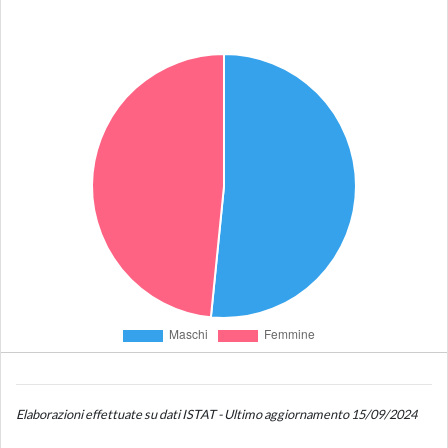
Elaborazioni effettuate su dati ISTAT - Ultimo aggiornamento 15/09/2024