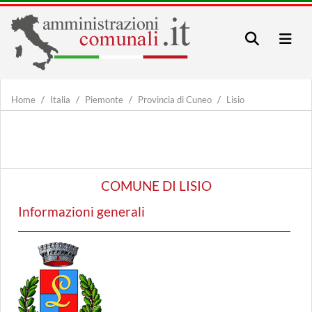
Home
Italia
Piemonte
Provincia di Cuneo
Lisio
COMUNE DI LISIO
Informazioni generali