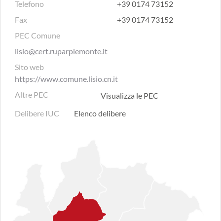
Telefono
+39 0174 73152
Fax
+39 0174 73152
PEC Comune
lisio@cert.ruparpiemonte.it
Sito web
https://www.comune.lisio.cn.it
Altre PEC
Visualizza le PEC
Delibere IUC
Elenco delibere