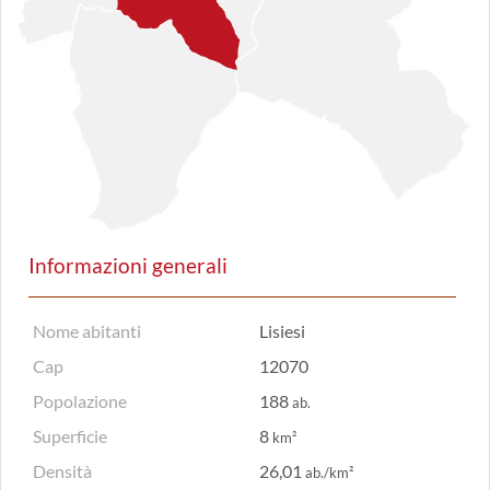
Informazioni generali
Nome abitanti
Lisiesi
Cap
12070
Popolazione
188
ab.
Superficie
8
km²
Densità
26,01
ab./km²