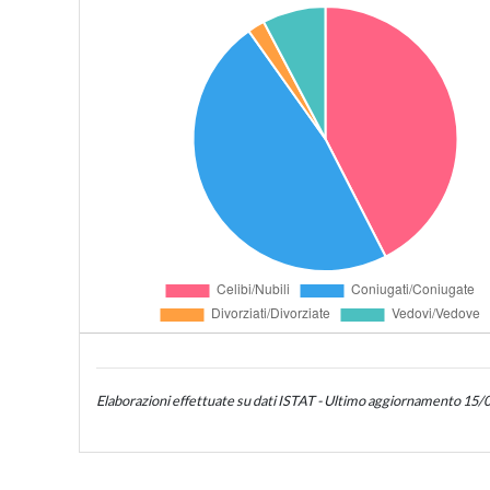
Elaborazioni effettuate su dati ISTAT - Ultimo aggiornamento 15