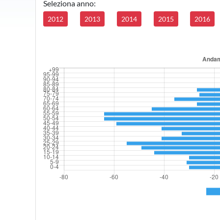
Seleziona anno:
2012
2013
2014
2015
2016