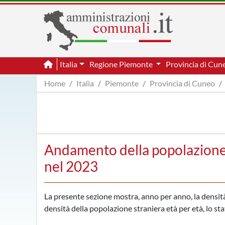
Italia
Regione Piemonte
Provincia di Cu
Home
Italia
Piemonte
Provincia di Cuneo
Andamento della popolazione 
nel 2023
La presente sezione mostra, anno per anno, la densità 
densità della popolazione straniera età per età, lo sta