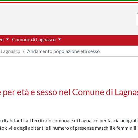
neo
Comune di Lagnasco
Lagnasco
Andamento popolazione età sesso
per età e sesso nel Comune di Lagna
di abitanti sul territorio comunale di Lagnasco per fascia anagrafic
to civile degli abitanti e il numero di presenze maschili e femminili