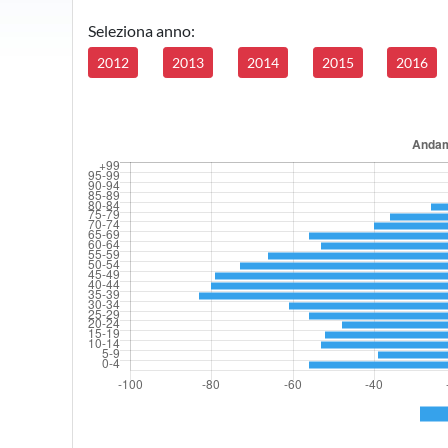
Seleziona anno:
2012
2013
2014
2015
2016