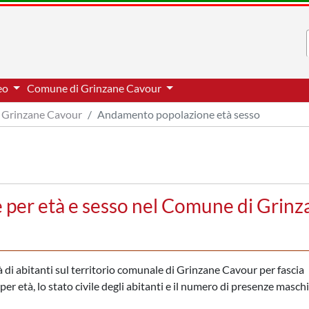
neo
Comune di Grinzane Cavour
Grinzane Cavour
Andamento popolazione età sesso
per età e sesso nel Comune di Grinz
 di abitanti sul territorio comunale di Grinzane Cavour per fascia
er età, lo stato civile degli abitanti e il numero di presenze maschil