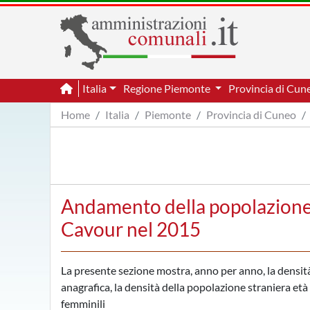
Italia
Regione Piemonte
Provincia di Cu
Home
Italia
Piemonte
Provincia di Cuneo
Andamento della popolazione 
Cavour nel 2015
La presente sezione mostra, anno per anno, la densità
anagrafica, la densità della popolazione straniera età p
femminili