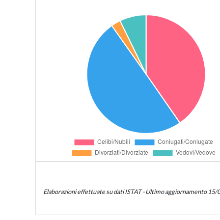
Elaborazioni effettuate su dati ISTAT - Ultimo aggiornamento 15