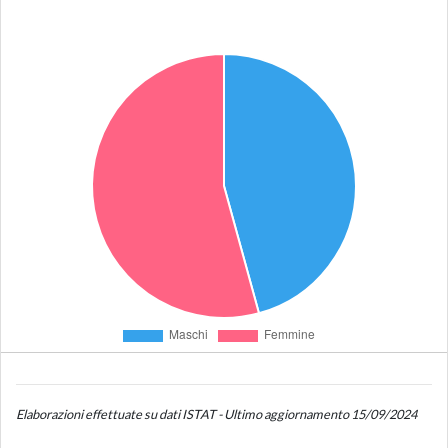
Elaborazioni effettuate su dati ISTAT - Ultimo aggiornamento 15/09/2024