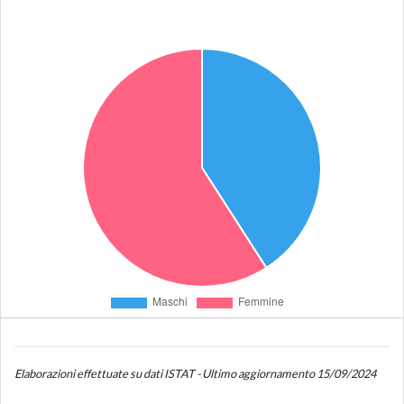
Elaborazioni effettuate su dati ISTAT - Ultimo aggiornamento 15/09/2024