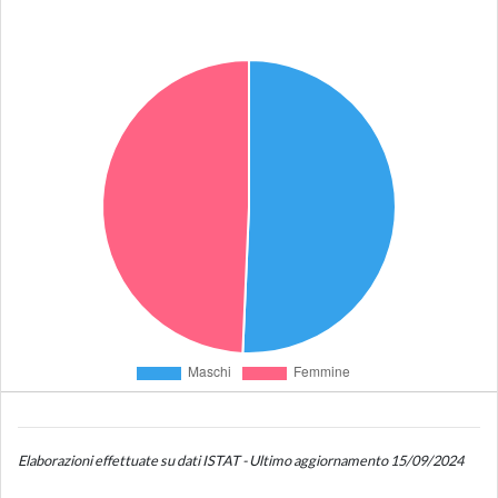
Elaborazioni effettuate su dati ISTAT - Ultimo aggiornamento 15/09/2024