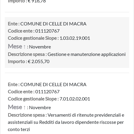
Importo :
€ 916,78
Ente :
COMUNE DI CELLE DI MACRA
Codice ente :
011120767
Codice gestionale Siope :
1.03.02.19.001
Mese ↑
:
Novembre
Descrizione spesa :
Gestione e manutenzione applicazioni
Importo :
€ 2.055,70
Ente :
COMUNE DI CELLE DI MACRA
Codice ente :
011120767
Codice gestionale Siope :
7.01.02.02.001
Mese ↑
:
Novembre
Descrizione spesa :
Versamenti di ritenute previdenziali e
assistenziali su Redditi da lavoro dipendente riscosse per
conto terzi