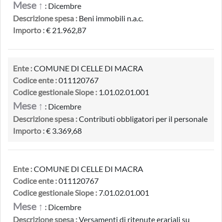
Mese ↑
:
Dicembre
Descrizione spesa :
Beni immobili n.a.c.
Importo :
€ 21.962,87
Ente :
COMUNE DI CELLE DI MACRA
Codice ente :
011120767
Codice gestionale Siope :
1.01.02.01.001
Mese ↑
:
Dicembre
Descrizione spesa :
Contributi obbligatori per il personale
Importo :
€ 3.369,68
Ente :
COMUNE DI CELLE DI MACRA
Codice ente :
011120767
Codice gestionale Siope :
7.01.02.01.001
Mese ↑
:
Dicembre
Descrizione spesa :
Versamenti di ritenute erariali su