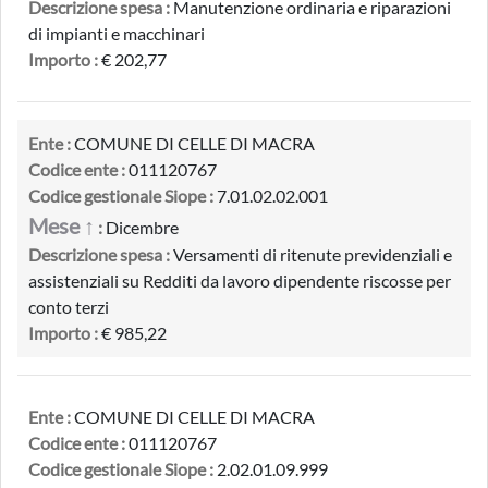
Descrizione spesa :
Manutenzione ordinaria e riparazioni
di impianti e macchinari
Importo :
€ 202,77
Ente :
COMUNE DI CELLE DI MACRA
Codice ente :
011120767
Codice gestionale Siope :
7.01.02.02.001
Mese ↑
:
Dicembre
Descrizione spesa :
Versamenti di ritenute previdenziali e
assistenziali su Redditi da lavoro dipendente riscosse per
conto terzi
Importo :
€ 985,22
Ente :
COMUNE DI CELLE DI MACRA
Codice ente :
011120767
Codice gestionale Siope :
2.02.01.09.999