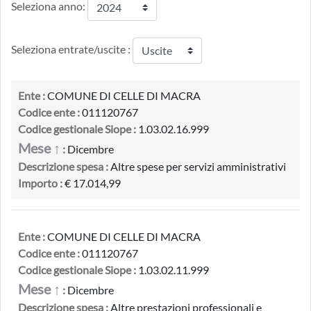
Seleziona anno:
Seleziona entrate/uscite :
Ente :
COMUNE DI CELLE DI MACRA
Codice ente :
011120767
Codice gestionale Siope :
1.03.02.16.999
Mese ↑
:
Dicembre
Descrizione spesa :
Altre spese per servizi amministrativi
Importo :
€ 17.014,99
Ente :
COMUNE DI CELLE DI MACRA
Codice ente :
011120767
Codice gestionale Siope :
1.03.02.11.999
Mese ↑
:
Dicembre
Descrizione spesa :
Altre prestazioni professionali e