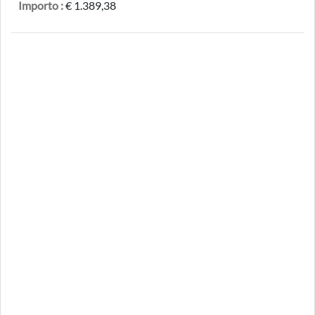
Importo :
€ 1.389,38