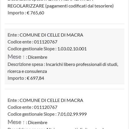
REGOLARIZZARE (pagamenti codificati dal tesoriere)
Importo :
€ 765,60
Ente :
COMUNE DI CELLE DI MACRA
Codice ente :
011120767
Codice gestionale Siope :
1.03.02.10.001
Mese ↑
:
Dicembre
Descrizione spesa :
Incarichi libero professionali di studi,
ricerca e consulenza
Importo :
€ 697,84
Ente :
COMUNE DI CELLE DI MACRA
Codice ente :
011120767
Codice gestionale Siope :
7.01.02.99.999
Mese ↑
:
Dicembre