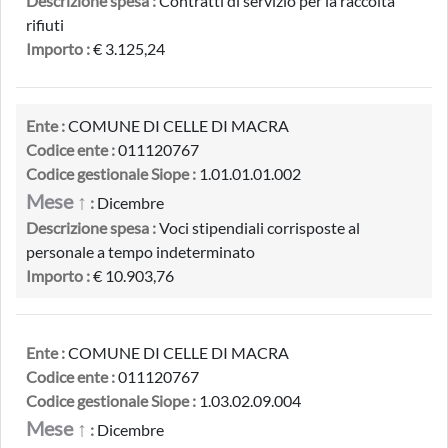
Descrizione spesa :
Contratti di servizio per la raccolta
rifiuti
Importo :
€ 3.125,24
Ente :
COMUNE DI CELLE DI MACRA
Codice ente :
011120767
Codice gestionale Siope :
1.01.01.01.002
Mese ↑
:
Dicembre
Descrizione spesa :
Voci stipendiali corrisposte al
personale a tempo indeterminato
Importo :
€ 10.903,76
Ente :
COMUNE DI CELLE DI MACRA
Codice ente :
011120767
Codice gestionale Siope :
1.03.02.09.004
Mese ↑
:
Dicembre