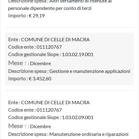
Descrizione spesa :
Altri versamenti di ritenute al
personale dipendente per conto di terzi
Importo :
€ 29,19
Ente :
COMUNE DI CELLE DI MACRA
Codice ente :
011120767
Codice gestionale Siope :
1.03.02.19.001
Mese ↑
:
Dicembre
Descrizione spesa :
Gestione e manutenzione applicazioni
Importo :
€ 3.452,60
Ente :
COMUNE DI CELLE DI MACRA
Codice ente :
011120767
Codice gestionale Siope :
1.03.02.09.001
Mese ↑
:
Dicembre
Descrizione spesa :
Manutenzione ordinaria e riparazioni