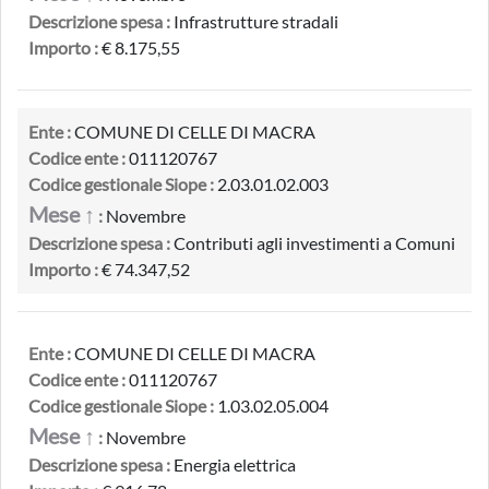
Descrizione spesa :
Infrastrutture stradali
Importo :
€ 8.175,55
Ente :
COMUNE DI CELLE DI MACRA
Codice ente :
011120767
Codice gestionale Siope :
2.03.01.02.003
Mese ↑
:
Novembre
Descrizione spesa :
Contributi agli investimenti a Comuni
Importo :
€ 74.347,52
Ente :
COMUNE DI CELLE DI MACRA
Codice ente :
011120767
Codice gestionale Siope :
1.03.02.05.004
Mese ↑
:
Novembre
Descrizione spesa :
Energia elettrica