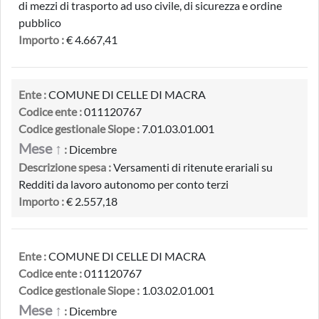
di mezzi di trasporto ad uso civile, di sicurezza e ordine
pubblico
Importo :
€ 4.667,41
Ente :
COMUNE DI CELLE DI MACRA
Codice ente :
011120767
Codice gestionale Siope :
7.01.03.01.001
Mese ↑
:
Dicembre
Descrizione spesa :
Versamenti di ritenute erariali su
Redditi da lavoro autonomo per conto terzi
Importo :
€ 2.557,18
Ente :
COMUNE DI CELLE DI MACRA
Codice ente :
011120767
Codice gestionale Siope :
1.03.02.01.001
Mese ↑
:
Dicembre