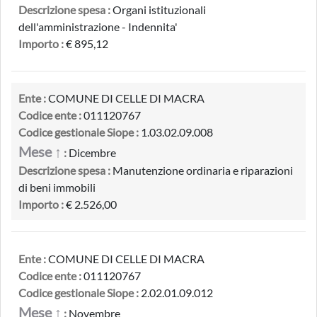
Descrizione spesa :
Organi istituzionali
dell'amministrazione - Indennita'
Importo :
€ 895,12
Ente :
COMUNE DI CELLE DI MACRA
Codice ente :
011120767
Codice gestionale Siope :
1.03.02.09.008
Mese ↑
:
Dicembre
Descrizione spesa :
Manutenzione ordinaria e riparazioni
di beni immobili
Importo :
€ 2.526,00
Ente :
COMUNE DI CELLE DI MACRA
Codice ente :
011120767
Codice gestionale Siope :
2.02.01.09.012
Mese ↑
:
Novembre