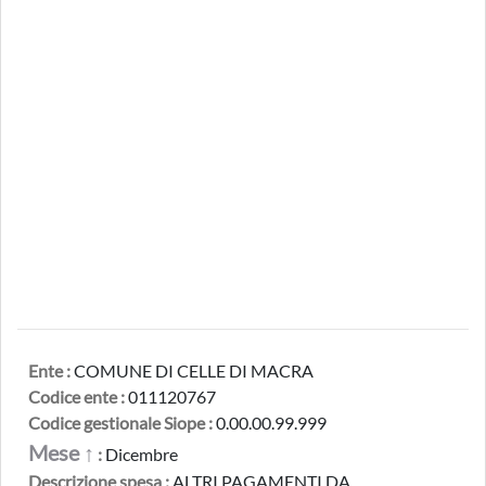
Ente :
COMUNE DI CELLE DI MACRA
Codice ente :
011120767
Codice gestionale Siope :
0.00.00.99.999
Mese ↑
:
Dicembre
Descrizione spesa :
ALTRI PAGAMENTI DA