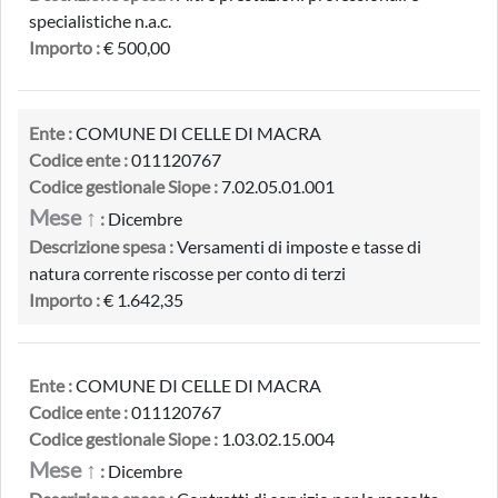
specialistiche n.a.c.
Importo :
€ 500,00
Ente :
COMUNE DI CELLE DI MACRA
Codice ente :
011120767
Codice gestionale Siope :
7.02.05.01.001
Mese ↑
:
Dicembre
Descrizione spesa :
Versamenti di imposte e tasse di
natura corrente riscosse per conto di terzi
Importo :
€ 1.642,35
Ente :
COMUNE DI CELLE DI MACRA
Codice ente :
011120767
Codice gestionale Siope :
1.03.02.15.004
Mese ↑
:
Dicembre