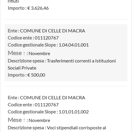
rifiuti
Importo :
€ 3.626,46
Ente :
COMUNE DI CELLE DI MACRA
Codice ente :
011120767
Codice gestionale Siope :
1.04.04.01.001
Mese ↑
:
Novembre
Descrizione spesa :
Trasferimenti correnti a Istituzioni
Sociali Private
Importo :
€ 500,00
Ente :
COMUNE DI CELLE DI MACRA
Codice ente :
011120767
Codice gestionale Siope :
1.01.01.01.002
Mese ↑
:
Novembre
Descrizione spesa :
Voci stipendiali corrisposte al