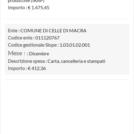
produttive (IRAP)
Importo :
€ 1.475,45
Ente :
COMUNE DI CELLE DI MACRA
Codice ente :
011120767
Codice gestionale Siope :
1.03.01.02.001
Mese ↑
:
Dicembre
Descrizione spesa :
Carta, cancelleria e stampati
Importo :
€ 412,36