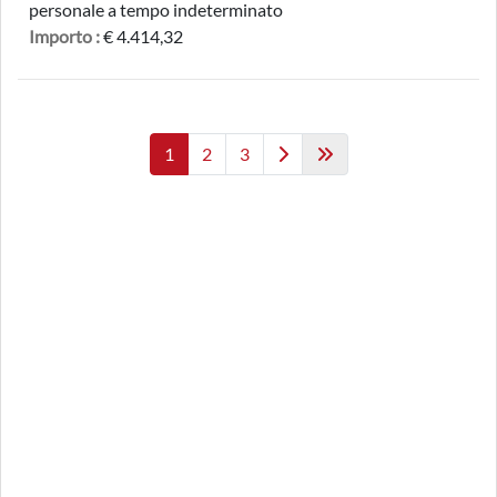
personale a tempo indeterminato
Importo :
€ 4.414,32
1
2
3