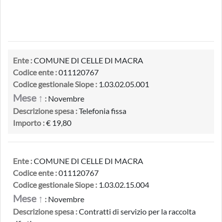
Ente :
COMUNE DI CELLE DI MACRA
Codice ente :
011120767
Codice gestionale Siope :
1.03.02.05.001
Mese ↑
:
Novembre
Descrizione spesa :
Telefonia fissa
Importo :
€ 19,80
Ente :
COMUNE DI CELLE DI MACRA
Codice ente :
011120767
Codice gestionale Siope :
1.03.02.15.004
Mese ↑
:
Novembre
Descrizione spesa :
Contratti di servizio per la raccolta