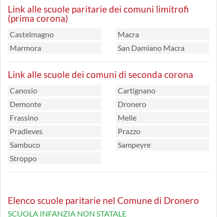
Link alle scuole paritarie dei comuni limitrofi
(prima corona)
Castelmagno
Macra
Marmora
San Damiano Macra
Link alle scuole dei comuni di seconda corona
Canosio
Cartignano
Demonte
Dronero
Frassino
Melle
Pradleves
Prazzo
Sambuco
Sampeyre
Stroppo
Elenco scuole paritarie nel Comune di Dronero
SCUOLA INFANZIA NON STATALE