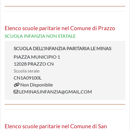
Elenco scuole paritarie nel Comune di Prazzo
SCUOLA INFANZIA NON STATALE
SCUOLA DELL'INFANZIA PARITARIA LE MINAS
PIAZZA MUNICIPIO 1
12028 PRAZZO CN
Scuola serale
CN1A09100L
Non Disponibile
LEMINAS.INFANZIA@GMAIL.COM
Elenco scuole paritarie nel Comune di San