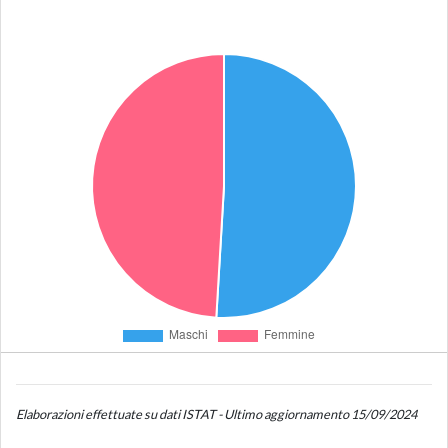
Elaborazioni effettuate su dati ISTAT - Ultimo aggiornamento 15/09/2024