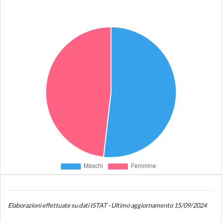
Elaborazioni effettuate su dati ISTAT - Ultimo aggiornamento 15/09/2024