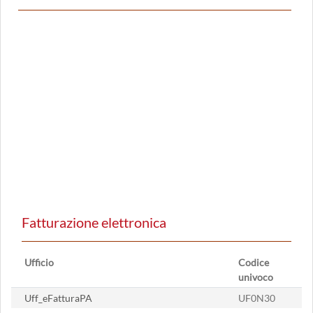
Fatturazione elettronica
Ufficio
Codice
univoco
Uff_eFatturaPA
UF0N30