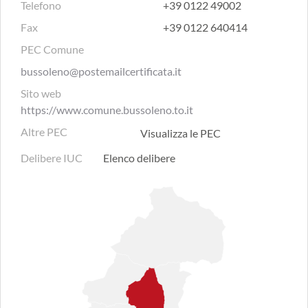
Telefono
+39 0122 49002
Fax
+39 0122 640414
PEC Comune
bussoleno@postemailcertificata.it
Sito web
https://www.comune.bussoleno.to.it
Altre PEC
Visualizza le PEC
Delibere IUC
Elenco delibere