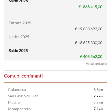
Saldo 2026
€ -868.415,00
Entrate 2025
€ 19.033.692,00
Uscite 2025
€ 18.625.330,00
Saldo 2025
€ 408.362,00
Vai al dettaglio
Comuni confinanti
Chianocco
3.3
km
San Giorio di Susa
2.7
km
Mattie
5.8
km
Mompantero
7.1
km