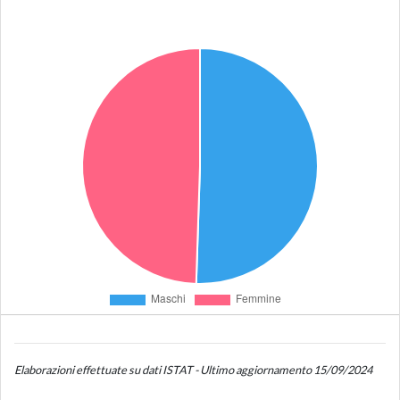
Elaborazioni effettuate su dati ISTAT - Ultimo aggiornamento 15/09/2024