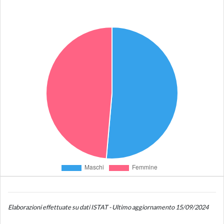
Elaborazioni effettuate su dati ISTAT - Ultimo aggiornamento 15/09/2024