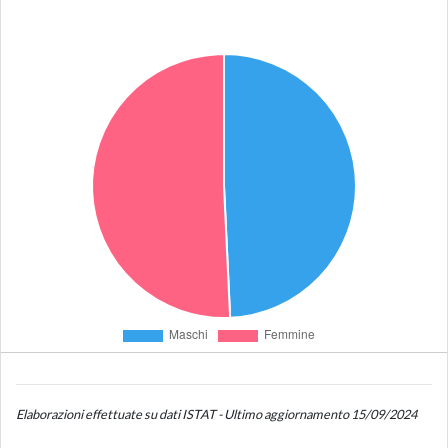
Elaborazioni effettuate su dati ISTAT - Ultimo aggiornamento 15/09/2024