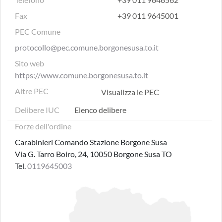
Fax
+39 011 9645001
PEC Comune
protocollo@pec.comune.borgonesusa.to.it
Sito web
https://www.comune.borgonesusa.to.it
Altre PEC
Visualizza le PEC
Delibere IUC
Elenco delibere
Forze dell'ordine
Carabinieri Comando Stazione Borgone Susa
Via G. Tarro Boiro, 24, 10050 Borgone Susa TO
Tel.
0119645003