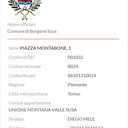
Nome ufficiale
Comune di Borgone Susa
Sede:
PIAZZA MONTABONE, 1
Codice ISTAT
001032
Codice catastale
B024
Codice fiscale
86501310014
Regione
Piemonte
Città metropolitana
Torino
Unione appartenente
UNIONE MONTANA VALLE SUSA
Sindaco
DIEGO MELE
Telefono
+39 011 9646562