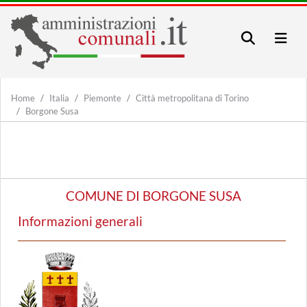
Home
Italia
Piemonte
Città metropolitana di Torino
Borgone Susa
COMUNE DI BORGONE SUSA
Informazioni generali