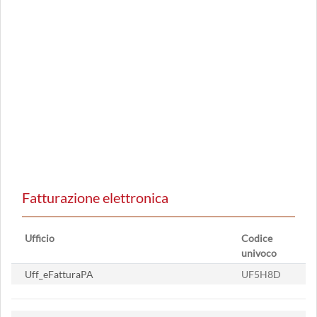
Fatturazione elettronica
Ufficio
Codice
univoco
Uff_eFatturaPA
UF5H8D