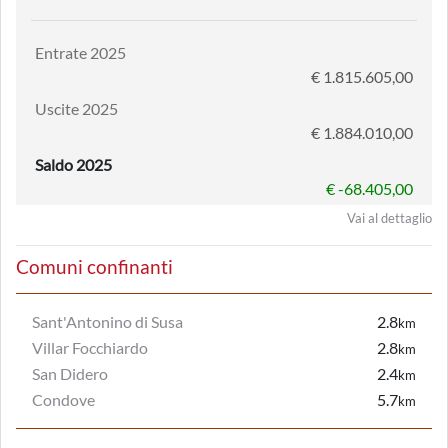
Entrate 2025
€ 1.815.605,00
Uscite 2025
€ 1.884.010,00
Saldo 2025
€ -68.405,00
Vai al dettaglio
Comuni confinanti
Sant'Antonino di Susa
2.8
km
Villar Focchiardo
2.8
km
San Didero
2.4
km
Condove
5.7
km