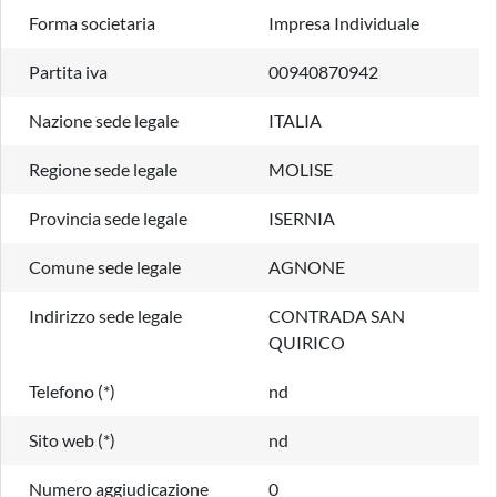
Forma societaria
Impresa Individuale
Partita iva
00940870942
Nazione sede legale
ITALIA
Regione sede legale
MOLISE
Provincia sede legale
ISERNIA
Comune sede legale
AGNONE
Indirizzo sede legale
CONTRADA SAN
QUIRICO
Telefono (*)
nd
Sito web (*)
nd
Numero aggiudicazione
0