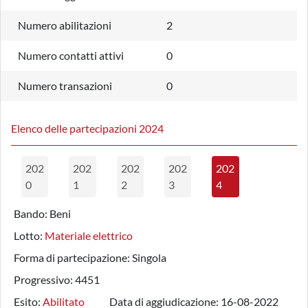
Numero abilitazioni
2
Numero contatti attivi
0
Numero transazioni
0
Elenco delle partecipazioni 2024
202
202
202
202
202
0
1
2
3
4
Bando:
Beni
Lotto:
Materiale elettrico
Forma di partecipazione:
Singola
Progressivo:
4451
Esito:
Abilitato
Data di aggiudicazione:
16-08-2022