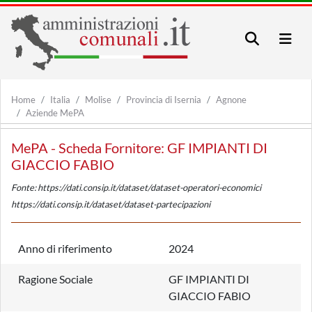
Home
Italia
Molise
Provincia di Isernia
Agnone
Aziende MePA
MePA - Scheda Fornitore: GF IMPIANTI DI
GIACCIO FABIO
Fonte: https://dati.consip.it/dataset/dataset-operatori-economici
https://dati.consip.it/dataset/dataset-partecipazioni
Anno di riferimento
2024
Ragione Sociale
GF IMPIANTI DI
GIACCIO FABIO