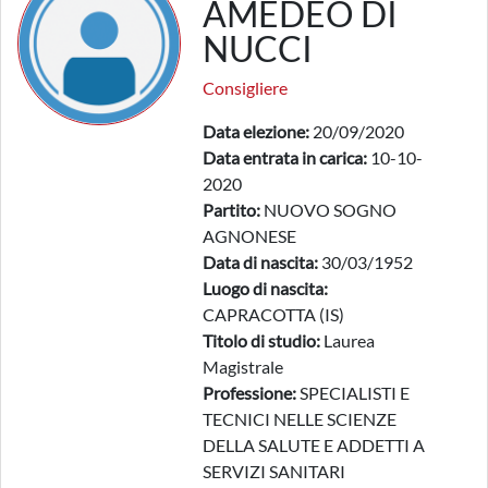
AMEDEO DI
NUCCI
Consigliere
Data elezione:
20/09/2020
Data entrata in carica:
10-10-
2020
Partito:
NUOVO SOGNO
AGNONESE
Data di nascita:
30/03/1952
Luogo di nascita:
CAPRACOTTA (IS)
Titolo di studio:
Laurea
Magistrale
Professione:
SPECIALISTI E
TECNICI NELLE SCIENZE
DELLA SALUTE E ADDETTI A
SERVIZI SANITARI