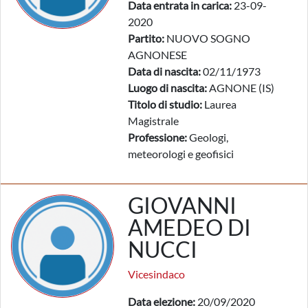
Data entrata in carica:
23-09-
2020
Partito:
NUOVO SOGNO
AGNONESE
Data di nascita:
02/11/1973
Luogo di nascita:
AGNONE (IS)
Titolo di studio:
Laurea
Magistrale
Professione:
Geologi,
meteorologi e geofisici
GIOVANNI
AMEDEO DI
NUCCI
Vicesindaco
Data elezione:
20/09/2020