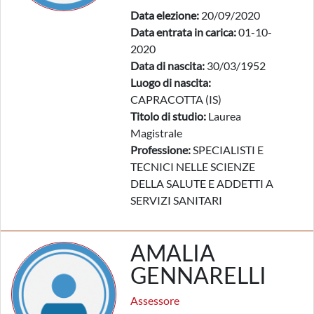
Data elezione:
20/09/2020
Data entrata in carica:
01-10-
2020
Data di nascita:
30/03/1952
Luogo di nascita:
CAPRACOTTA (IS)
Titolo di studio:
Laurea
Magistrale
Professione:
SPECIALISTI E
TECNICI NELLE SCIENZE
DELLA SALUTE E ADDETTI A
SERVIZI SANITARI
AMALIA
GENNARELLI
Assessore