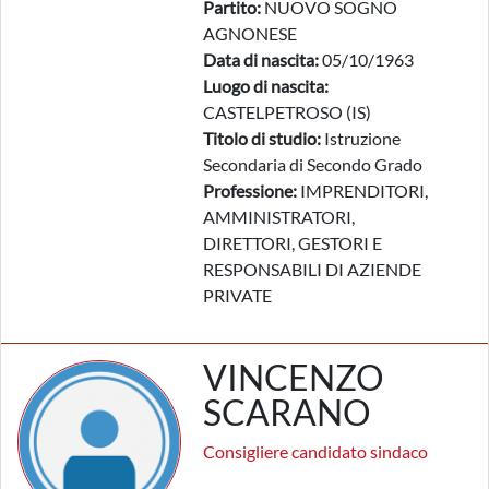
Partito:
NUOVO SOGNO
AGNONESE
Data di nascita:
05/10/1963
Luogo di nascita:
CASTELPETROSO (IS)
Titolo di studio:
Istruzione
Secondaria di Secondo Grado
Professione:
IMPRENDITORI,
AMMINISTRATORI,
DIRETTORI, GESTORI E
RESPONSABILI DI AZIENDE
PRIVATE
VINCENZO
SCARANO
Consigliere candidato sindaco