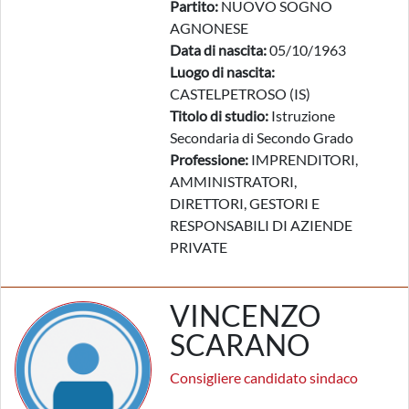
Partito:
NUOVO SOGNO
AGNONESE
Data di nascita:
05/10/1963
Luogo di nascita:
CASTELPETROSO (IS)
Titolo di studio:
Istruzione
Secondaria di Secondo Grado
Professione:
IMPRENDITORI,
AMMINISTRATORI,
DIRETTORI, GESTORI E
RESPONSABILI DI AZIENDE
PRIVATE
VINCENZO
SCARANO
Consigliere candidato sindaco