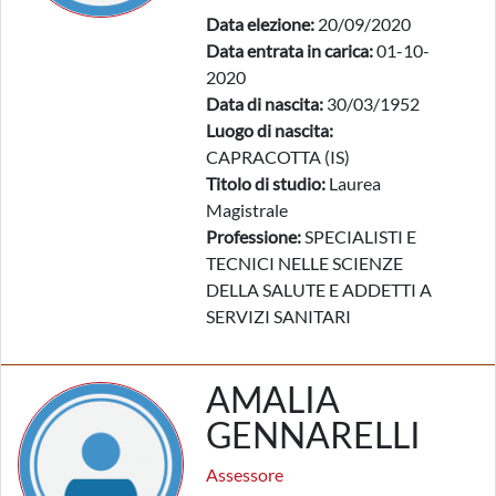
Data elezione:
20/09/2020
Data entrata in carica:
01-10-
2020
Data di nascita:
30/03/1952
Luogo di nascita:
CAPRACOTTA (IS)
Titolo di studio:
Laurea
Magistrale
Professione:
SPECIALISTI E
TECNICI NELLE SCIENZE
DELLA SALUTE E ADDETTI A
SERVIZI SANITARI
AMALIA
GENNARELLI
Assessore