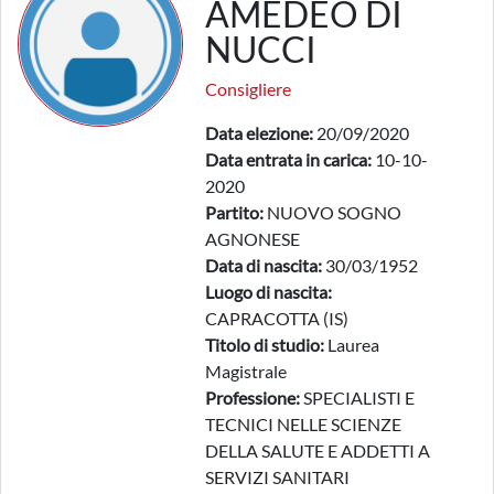
AMEDEO DI
NUCCI
Consigliere
Data elezione:
20/09/2020
Data entrata in carica:
10-10-
2020
Partito:
NUOVO SOGNO
AGNONESE
Data di nascita:
30/03/1952
Luogo di nascita:
CAPRACOTTA (IS)
Titolo di studio:
Laurea
Magistrale
Professione:
SPECIALISTI E
TECNICI NELLE SCIENZE
DELLA SALUTE E ADDETTI A
SERVIZI SANITARI