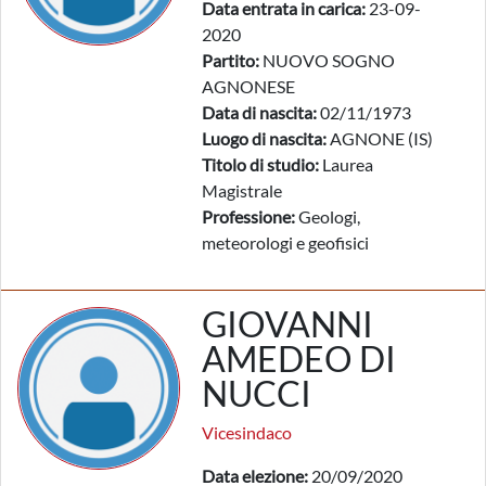
Data entrata in carica:
23-09-
2020
Partito:
NUOVO SOGNO
AGNONESE
Data di nascita:
02/11/1973
Luogo di nascita:
AGNONE (IS)
Titolo di studio:
Laurea
Magistrale
Professione:
Geologi,
meteorologi e geofisici
GIOVANNI
AMEDEO DI
NUCCI
Vicesindaco
Data elezione:
20/09/2020