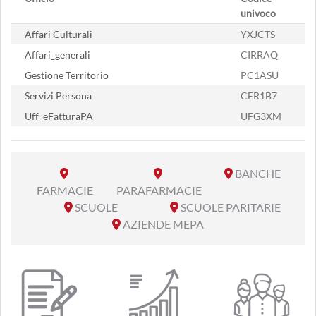
univoco
Affari Culturali
YXJCTS
Affari_generali
CIRRAQ
Gestione Territorio
PC1ASU
Servizi Persona
CER1B7
Uff_eFatturaPA
UFG3XM
BANCHE
FARMACIE
PARAFARMACIE
SCUOLE
SCUOLE PARITARIE
AZIENDE MEPA