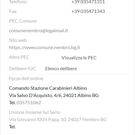
Telefono
+39 035471311
Fax
+39 035471343
PEC Comune
comunenembro@legalmail.it
Sito web
https://www.comune.nembro.bg.it
Altre PEC
Visualizza le PEC
Delibere IUC
Elenco delibere
Forze dell'ordine
Comando Stazione Carabinieri Albino
Via Salvo D'Acquisto, 4/6, 24021 Albino BG
Tel.
035751062
Unione Insieme Sul Serio
Via Giovanni XXIII Papa, 10, 24027 Nembro BG
Tel.