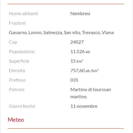
Nome abitanti
Nembresi
Frazioni
Gavarno, Lonno, Salmezza, San vito, Trevasco, Viana
Cap
24027
Popolazione
11.526
ab.
Superficie
15
km²
Densità
757,60
ab./km²
Prefisso
035
Patroni
Martino di tourssan
martino
Giorni festivi
11 novembre
Meteo