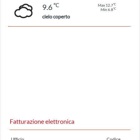
℃
℃
9.6
Max 12.7
℃
Min 6.8
cielo coperto
Fatturazione elettronica
Ufficio
Codice