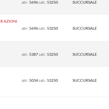
abi :
5696
cab :
53250
SUCCURSALE
R AZIONI
abi :
5696
cab :
53250
SUCCURSALE
abi :
5387
cab :
53250
SUCCURSALE
abi :
5034
cab :
53250
SUCCURSALE