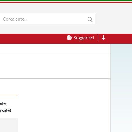
Suggerisci
ile
rsale)