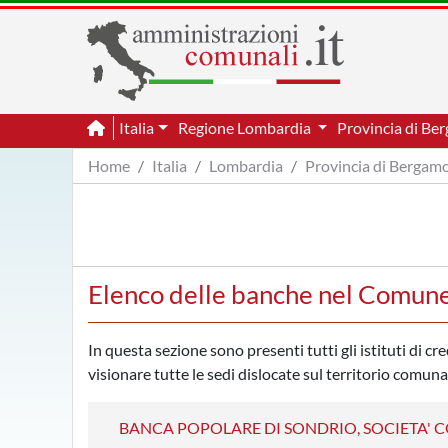
Italia
Regione Lombardia
Provincia di B
Home
Italia
Lombardia
Provincia di Bergam
Elenco delle banche nel Comun
In questa sezione sono presenti tutti gli istituti di c
visionare tutte le sedi dislocate sul territorio comun
BANCA POPOLARE DI SONDRIO, SOCIETA' 