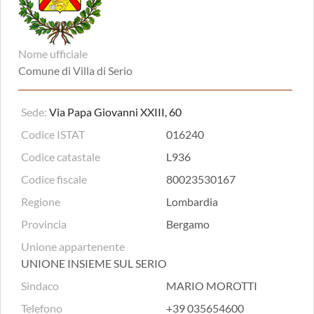
Nome ufficiale
Comune di Villa di Serio
Sede:
Via Papa Giovanni XXIII, 60
Codice ISTAT
016240
Codice catastale
L936
Codice fiscale
80023530167
Regione
Lombardia
Provincia
Bergamo
Unione appartenente
UNIONE INSIEME SUL SERIO
Sindaco
MARIO MOROTTI
Telefono
+39 035654600