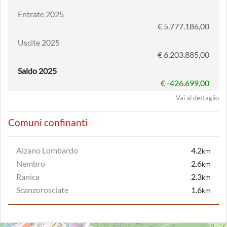
Entrate 2025
€ 5.777.186,00
Uscite 2025
€ 6.203.885,00
Saldo 2025
€ -426.699,00
Vai al dettaglio
Comuni confinanti
Alzano Lombardo
4.2
km
Nembro
2.6
km
Ranica
2.3
km
Scanzorosciate
1.6
km