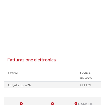
Fatturazione elettronica
Ufficio
Codice
univoco
Uff_eFatturaPA
UFFF9T
BANCHE