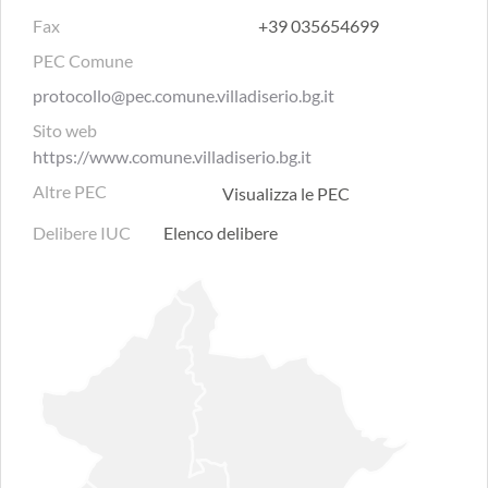
Fax
+39 035654699
PEC Comune
protocollo@pec.comune.villadiserio.bg.it
Sito web
https://www.comune.villadiserio.bg.it
Altre PEC
Visualizza le PEC
Delibere IUC
Elenco delibere