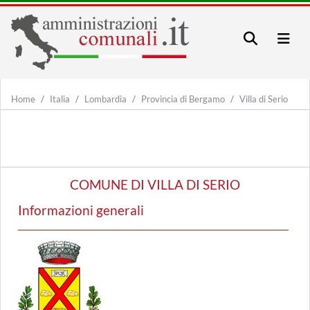
Home
Italia
Lombardia
Provincia di Bergamo
Villa di Serio
COMUNE DI VILLA DI SERIO
Informazioni generali