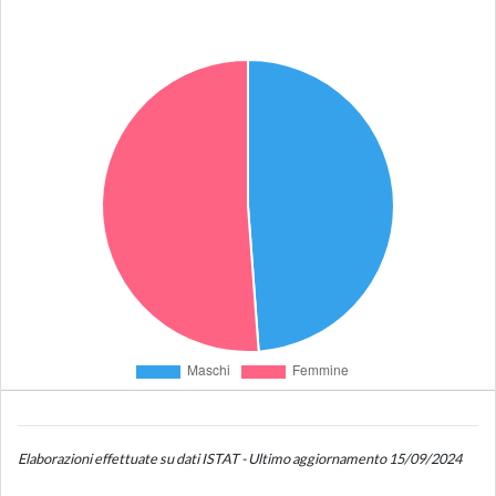
Elaborazioni effettuate su dati ISTAT - Ultimo aggiornamento 15/09/2024