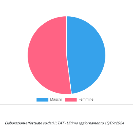
Elaborazioni effettuate su dati ISTAT - Ultimo aggiornamento 15/09/2024