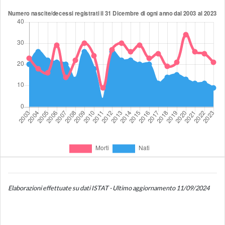
Elaborazioni effettuate su dati ISTAT - Ultimo aggiornamento 11/09/2024