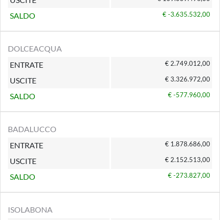
€ -3.635.532,00
SALDO
DOLCEACQUA
€ 2.749.012,00
ENTRATE
€ 3.326.972,00
USCITE
€ -577.960,00
SALDO
BADALUCCO
€ 1.878.686,00
ENTRATE
€ 2.152.513,00
USCITE
€ -273.827,00
SALDO
ISOLABONA