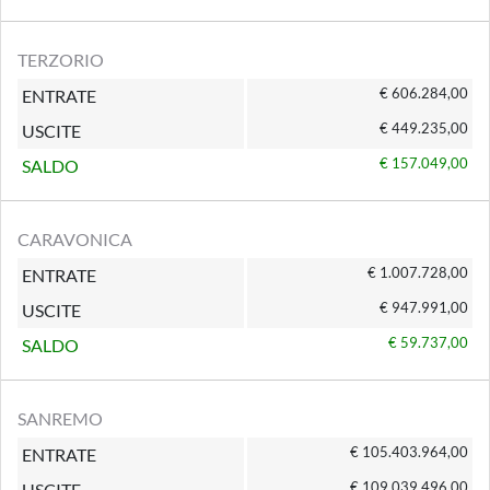
TERZORIO
€ 606.284,00
ENTRATE
€ 449.235,00
USCITE
€ 157.049,00
SALDO
CARAVONICA
€ 1.007.728,00
ENTRATE
€ 947.991,00
USCITE
€ 59.737,00
SALDO
SANREMO
€ 105.403.964,00
ENTRATE
€ 109.039.496,00
USCITE