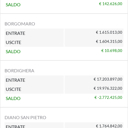
€ 142.626,00
SALDO
BORGOMARO
€ 1.615.013,00
ENTRATE
€ 1.604.315,00
USCITE
€ 10.698,00
SALDO
BORDIGHERA
€ 17.203.897,00
ENTRATE
€ 19.976.322,00
USCITE
€ -2.772.425,00
SALDO
DIANO SAN PIETRO
€ 1.764.842,00
ENTRATE