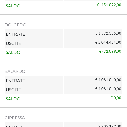
€ -151.022,00
SALDO
DOLCEDO
€ 1.972.355,00
ENTRATE
€ 2.044.454,00
USCITE
€ -72.099,00
SALDO
BAJARDO
€ 1.081.040,00
ENTRATE
€ 1.081.040,00
USCITE
€ 0,00
SALDO
CIPRESSA
€ 2.285.179,00
ENTRATE