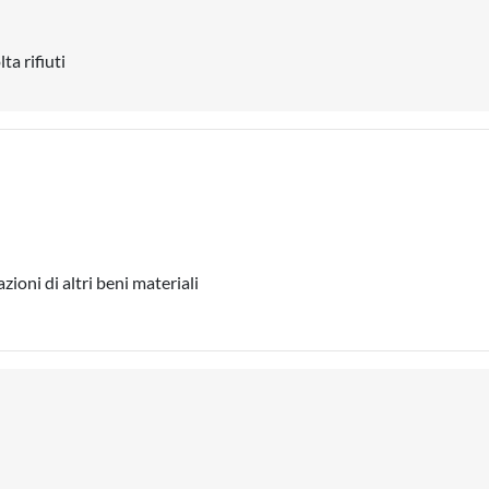
ta rifiuti
ioni di altri beni materiali