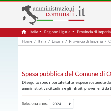
Italia
Regione Liguria
Provincia di Imperi
Home
Italia
Liguria
Provincia di Imperia
O
Spesa pubblica del Comune di O
Di seguito sono riportate tutte le spese sostenute da
amministrativa cittadina e gli introiti provenienti da t
Seleziona anno: