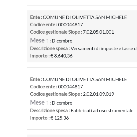
Ente :
COMUNE DI OLIVETTA SAN MICHELE
Codice ente :
000044817
Codice gestionale Siope :
7.02.05.01.001
Mese ↑
:
Dicembre
Descrizione spesa :
Versamenti di imposte e tasse di
Importo :
€ 8.640,36
Ente :
COMUNE DI OLIVETTA SAN MICHELE
Codice ente :
000044817
Codice gestionale Siope :
2.02.01.09.019
Mese ↑
:
Dicembre
Descrizione spesa :
Fabbricati ad uso strumentale
Importo :
€ 125,36