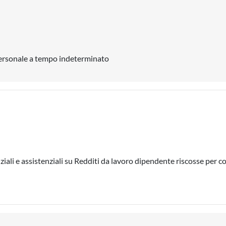
 personale a tempo indeterminato
iali e assistenziali su Redditi da lavoro dipendente riscosse per c