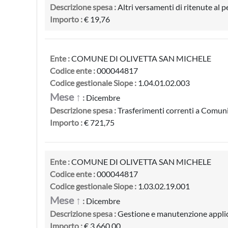
Descrizione spesa :
Altri versamenti di ritenute al 
Importo :
€ 19,76
Ente :
COMUNE DI OLIVETTA SAN MICHELE
Codice ente :
000044817
Codice gestionale Siope :
1.04.01.02.003
Mese ↑
:
Dicembre
Descrizione spesa :
Trasferimenti correnti a Comun
Importo :
€ 721,75
Ente :
COMUNE DI OLIVETTA SAN MICHELE
Codice ente :
000044817
Codice gestionale Siope :
1.03.02.19.001
Mese ↑
:
Dicembre
Descrizione spesa :
Gestione e manutenzione applic
Importo :
€ 3.660,00