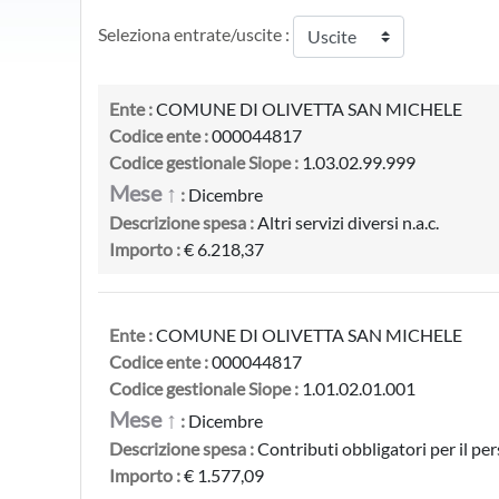
Seleziona entrate/uscite :
Ente :
COMUNE DI OLIVETTA SAN MICHELE
Codice ente :
000044817
Codice gestionale Siope :
1.03.02.99.999
Mese ↑
:
Dicembre
Descrizione spesa :
Altri servizi diversi n.a.c.
Importo :
€ 6.218,37
Ente :
COMUNE DI OLIVETTA SAN MICHELE
Codice ente :
000044817
Codice gestionale Siope :
1.01.02.01.001
Mese ↑
:
Dicembre
Descrizione spesa :
Contributi obbligatori per il pe
Importo :
€ 1.577,09