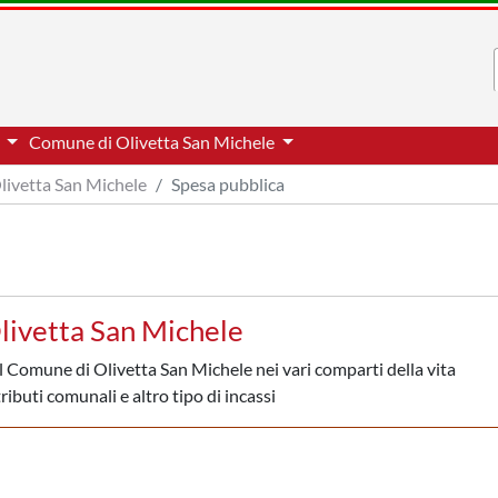
a
Comune di Olivetta San Michele
livetta San Michele
Spesa pubblica
livetta San Michele
l Comune di Olivetta San Michele nei vari comparti della vita
ributi comunali e altro tipo di incassi