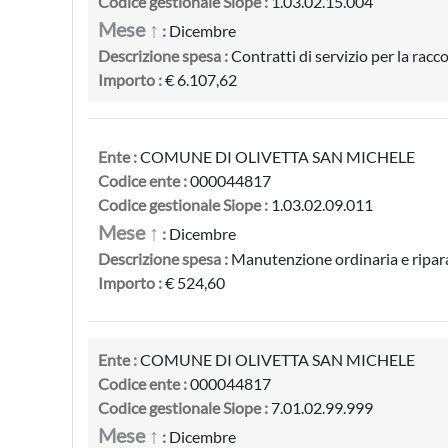
Codice gestionale Siope :
1.03.02.15.004
Mese ↑
:
Dicembre
Descrizione spesa :
Contratti di servizio per la raccol
Importo :
€ 6.107,62
Ente :
COMUNE DI OLIVETTA SAN MICHELE
Codice ente :
000044817
Codice gestionale Siope :
1.03.02.09.011
Mese ↑
:
Dicembre
Descrizione spesa :
Manutenzione ordinaria e riparaz
Importo :
€ 524,60
Ente :
COMUNE DI OLIVETTA SAN MICHELE
Codice ente :
000044817
Codice gestionale Siope :
7.01.02.99.999
Mese ↑
:
Dicembre