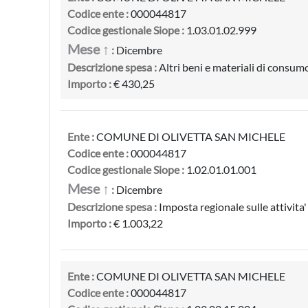
Codice ente :
000044817
Codice gestionale Siope :
1.03.01.02.999
Mese ↑
:
Dicembre
Descrizione spesa :
Altri beni e materiali di consumo
Importo :
€ 430,25
Ente :
COMUNE DI OLIVETTA SAN MICHELE
Codice ente :
000044817
Codice gestionale Siope :
1.02.01.01.001
Mese ↑
:
Dicembre
Descrizione spesa :
Imposta regionale sulle attivita
Importo :
€ 1.003,22
Ente :
COMUNE DI OLIVETTA SAN MICHELE
Codice ente :
000044817