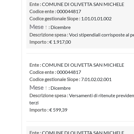
Ente :
COMUNE DI OLIVETTA SAN MICHELE
Codice ente :
000044817
Codice gestionale Siope :
1.01.01.01.002
Mese ↑
:
Dicembre
Descrizione spesa :
Voci stipendiali corrisposte al
Importo :
€ 1.917,00
Ente :
COMUNE DI OLIVETTA SAN MICHELE
Codice ente :
000044817
Codice gestionale Siope :
7.01.02.02.001
Mese ↑
:
Dicembre
Descrizione spesa :
Versamenti di ritenute previdenz
terzi
Importo :
€ 599,39
Ente :
COMUNE DI OLIVETTA SAN MICHELE