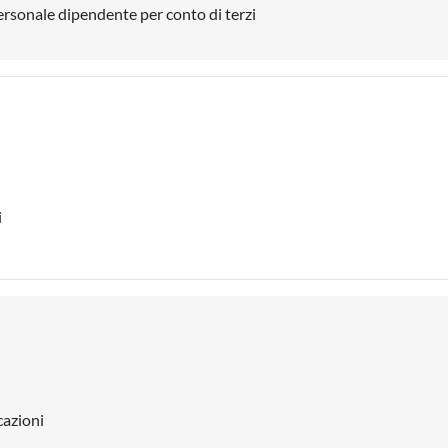
personale dipendente per conto di terzi
i
azioni