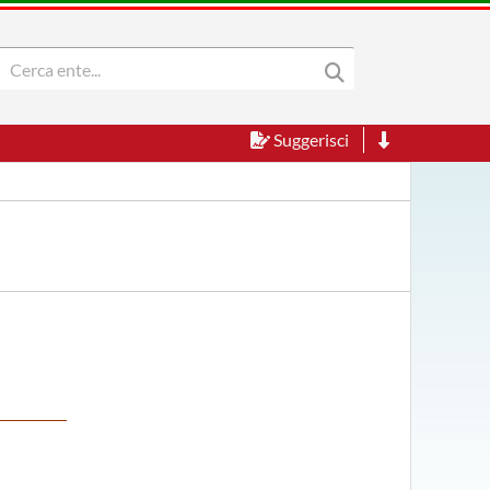
Suggerisci