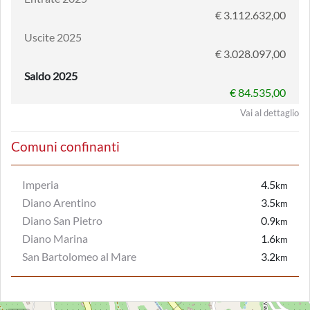
€ 3.112.632,00
Uscite 2025
€ 3.028.097,00
Saldo 2025
€ 84.535,00
Vai al dettaglio
Comuni confinanti
Imperia
4.5
km
Diano Arentino
3.5
km
Diano San Pietro
0.9
km
Diano Marina
1.6
km
San Bartolomeo al Mare
3.2
km