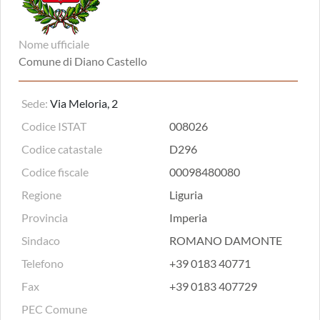
Nome ufficiale
Comune di Diano Castello
Sede:
Via Meloria, 2
Codice ISTAT
008026
Codice catastale
D296
Codice fiscale
00098480080
Regione
Liguria
Provincia
Imperia
Sindaco
ROMANO DAMONTE
Telefono
+39 0183 40771
Fax
+39 0183 407729
PEC Comune