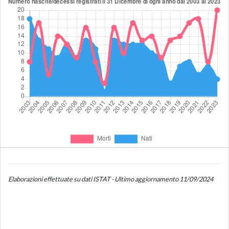
Elaborazioni effettuate su dati ISTAT - Ultimo aggiornamento 11/09/2024