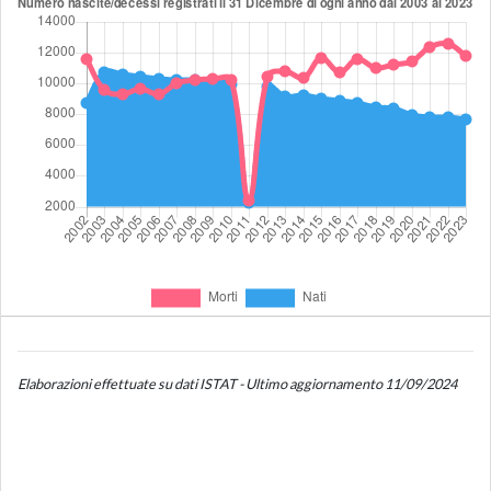
Elaborazioni effettuate su dati ISTAT - Ultimo aggiornamento 11/09/2024